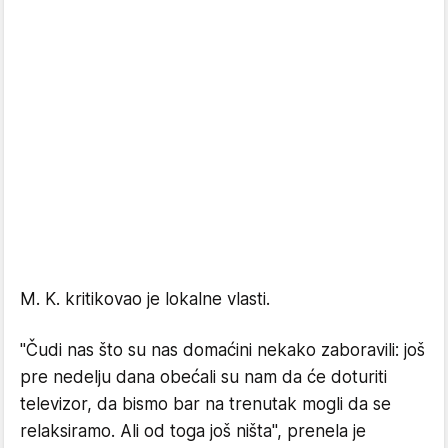
M. K. kritikovao je lokalne vlasti.
"Čudi nas što su nas domaćini nekako zaboravili: još
pre nedelju dana obećali su nam da će doturiti
televizor, da bismo bar na trenutak mogli da se
relaksiramo. Ali od toga još ništa", prenela je