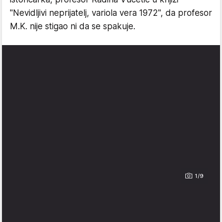
"Nevidljivi neprijatelj, variola vera 1972", da profesor
M.K. nije stigao ni da se spakuje.
1/9