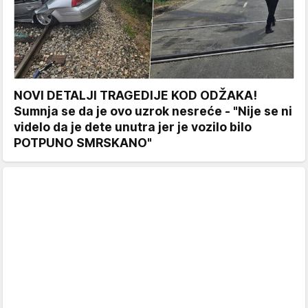
NOVI DETALJI TRAGEDIJE KOD ODŽAKA!
Sumnja se da je ovo uzrok nesreće - "Nije se ni
videlo da je dete unutra jer je vozilo bilo
POTPUNO SMRSKANO"