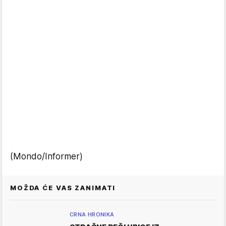
(Mondo/Informer)
MOŽDA ĆE VAS ZANIMATI
CRNA HRONIKA