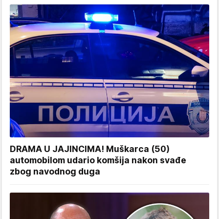
DRAMA U JAJINCIMA! Muškarca (50)
automobilom udario komšija nakon svađe
zbog navodnog duga