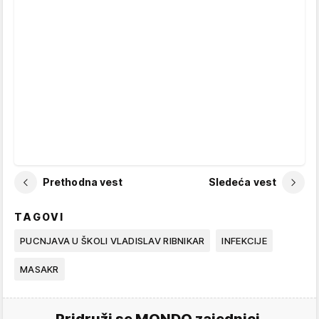
Prethodna vest
Sledeća vest
TAGOVI
PUCNJAVA U ŠKOLI VLADISLAV RIBNIKAR
INFEKCIJE
MASAKR
Pridruži se MONDO zajednici.