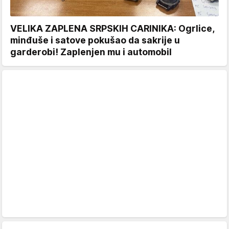
VELIKA ZAPLENA SRPSKIH CARINIKA: Ogrlice,
minđuše i satove pokušao da sakrije u
garderobi! Zaplenjen mu i automobil