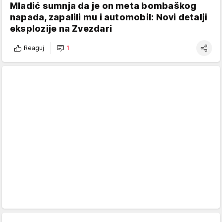
Mladić sumnja da je on meta bombaškog
napada, zapalili mu i automobil: Novi detalji
eksplozije na Zvezdari
Reaguj
1