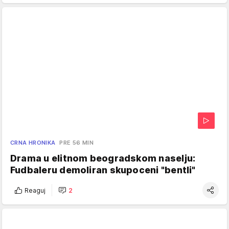
CRNA HRONIKA
PRE 56 MIN
Drama u elitnom beogradskom naselju:
Fudbaleru demoliran skupoceni "bentli"
Reaguj
2