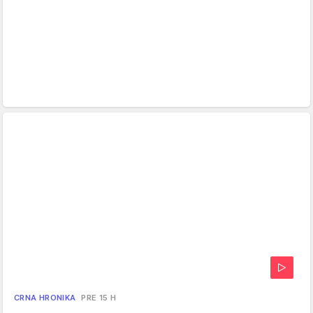
CRNA HRONIKA
PRE 15 H