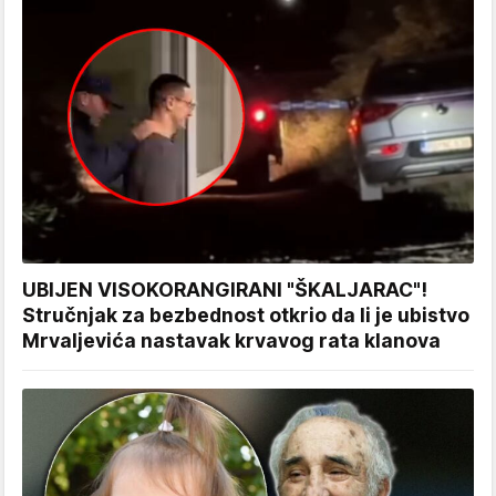
UBIJEN VISOKORANGIRANI "ŠKALJARAC"!
Stručnjak za bezbednost otkrio da li je ubistvo
Mrvaljevića nastavak krvavog rata klanova