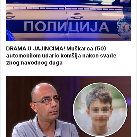
DRAMA U JAJINCIMA! Muškarca (50)
automobilom udario komšija nakon svađe
zbog navodnog duga