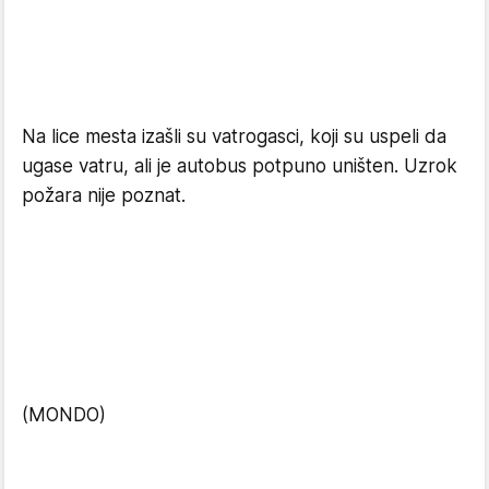
Na lice mesta izašli su vatrogasci, koji su uspeli da
ugase vatru, ali je autobus potpuno uništen. Uzrok
požara nije poznat.
(MONDO)