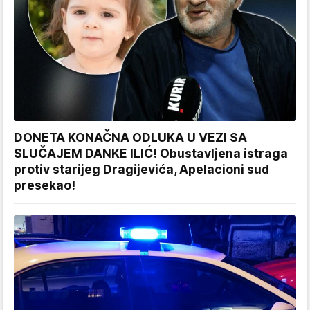
DONETA KONAČNA ODLUKA U VEZI SA
SLUČAJEM DANKE ILIĆ! Obustavljena istraga
protiv starijeg Dragijevića, Apelacioni sud
presekao!