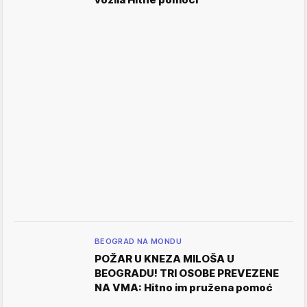
BEOGRAD NA MONDU
POŽAR U KNEZA MILOŠA U
BEOGRADU! TRI OSOBE PREVEZENE
NA VMA: Hitno im pružena pomoć