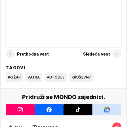
Prethodna vest
Sledeća vest
TAGOVI
POŽAR
VATRA
AUTOBUS
KRUŠEVAC
Pridruži se MONDO zajednici.