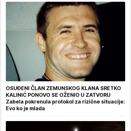
OSUĐENI ČLAN ZEMUNSKOG KLANA SRETKO
KALINIĆ PONOVO SE OŽENIO U ZATVORU
Zabela pokrenula protokol za rizične situacije:
Evo ko je mlada