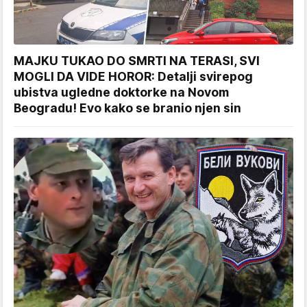
MAJKU TUKAO DO SMRTI NA TERASI, SVI
MOGLI DA VIDE HOROR: Detalji svirepog
ubistva ugledne doktorke na Novom
Beogradu! Evo kako se branio njen sin