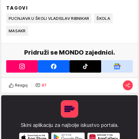
TAGOVI
PUCNJAVA U ŠKOLI VLADISLAV RIBNIKAR
ŠKOLA
MASAKR
Pridruži se MONDO zajednici.
Reaguj
87
Skini aplikaciju za najbolje iskustvo portala.