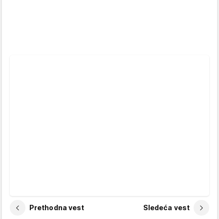
Prethodna vest
Sledeća vest