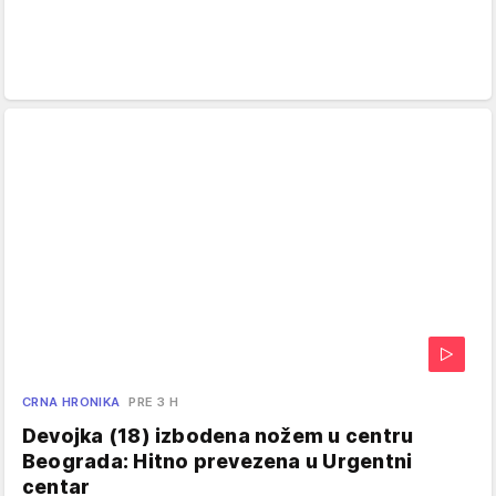
CRNA HRONIKA
PRE 3 H
Devojka (18) izbodena nožem u centru
Beograda: Hitno prevezena u Urgentni
centar