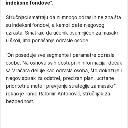
indeksne fondove
".
Stručnjaci smatraju da ni mnogo odraslih ne zna šta
su indeksni fondovi, a kamoli dete njegovog
uzrasta. Smatraju da učenik osumnjičen za masakr
u školi, ima ponašanje odrasle osobe.
"On poseduje sve segmente i parametre odrasle
osobe. Na osnovu svih dostupnih informacija, dečak
sa Vračara deluje kao odrasla osoba, što dokazuje i
njegov spisak za odstrel, precizan plan, ucrtane
prioritetne mete i pravljenje strategije za masakr",
rekao je ranije Ratomir Antonović, stručnjak za
bezbednost.