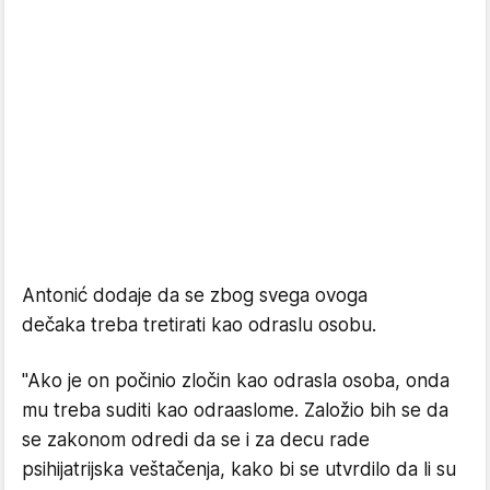
Antonić dodaje da se zbog svega ovoga
dečaka treba tretirati kao odraslu osobu.
"Ako je on počinio zločin kao odrasla osoba, onda
mu treba suditi kao odraaslome. Založio bih se da
se zakonom odredi da se i za decu rade
psihijatrijska veštačenja, kako bi se utvrdilo da li su