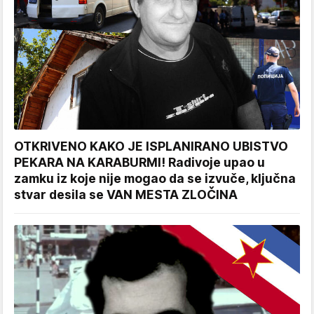
OTKRIVENO KAKO JE ISPLANIRANO UBISTVO
PEKARA NA KARABURMI! Radivoje upao u
zamku iz koje nije mogao da se izvuče, ključna
stvar desila se VAN MESTA ZLOČINA