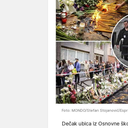
Foto: MONDO/Stefan Stojanović/Espr
Dečak ubica iz Osnovne škol