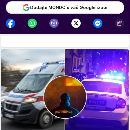
Dodajte MONDO u vaš Google izbor