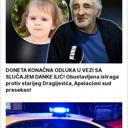
DONETA KONAČNA ODLUKA U VEZI SA
SLUČAJEM DANKE ILIĆ! Obustavljena istraga
protiv starijeg Dragijevića, Apelacioni sud
presekao!