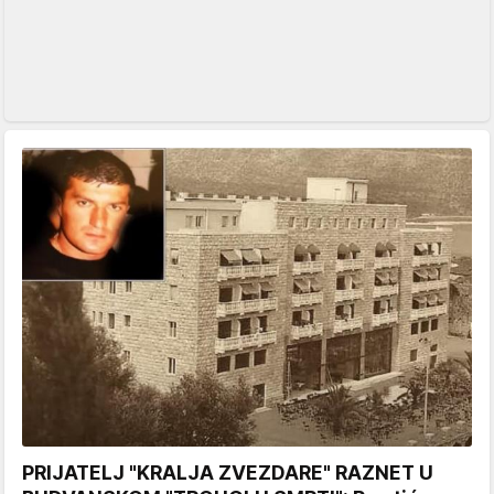
PRIJATELJ "KRALJA ZVEZDARE" RAZNET U