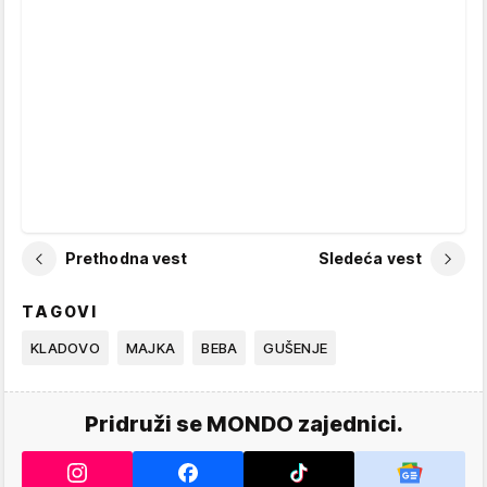
Prethodna vest
Sledeća vest
TAGOVI
KLADOVO
MAJKA
BEBA
GUŠENJE
Pridruži se MONDO zajednici.