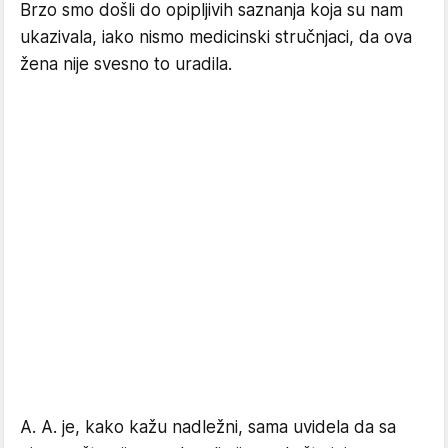
Brzo smo došli do opipljivih saznanja koja su nam
ukazivala, iako nismo medicinski stručnjaci, da ova
žena nije svesno to uradila.
A. A. je, kako kažu nadležni, sama uvidela da sa