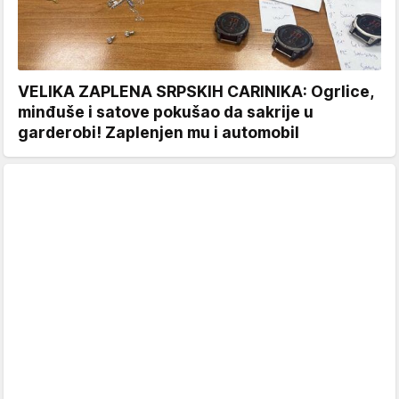
VELIKA ZAPLENA SRPSKIH CARINIKA: Ogrlice,
minđuše i satove pokušao da sakrije u
garderobi! Zaplenjen mu i automobil