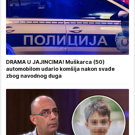
DRAMA U JAJINCIMA! Muškarca (50)
automobilom udario komšija nakon svađe
zbog navodnog duga