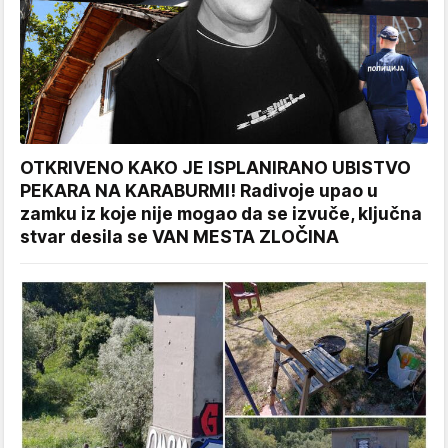
OTKRIVENO KAKO JE ISPLANIRANO UBISTVO
PEKARA NA KARABURMI! Radivoje upao u
zamku iz koje nije mogao da se izvuče, ključna
stvar desila se VAN MESTA ZLOČINA