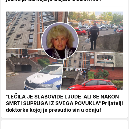
"LEČILA JE SLABOVIDE LJUDE, ALI SE NAKON
SMRTI SUPRUGA IZ SVEGA POVUKLA" Prijatelji
doktorke kojoj je presudio sin u očaju!