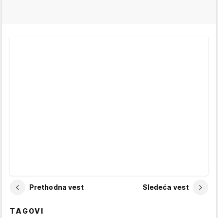
Prethodna vest
Sledeća vest
TAGOVI