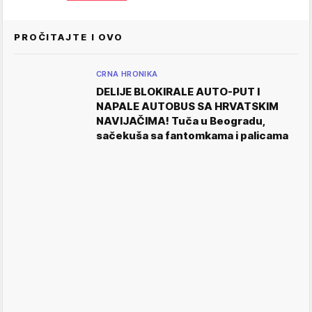
PROČITAJTE I OVO
CRNA HRONIKA
DELIJE BLOKIRALE AUTO-PUT I
NAPALE AUTOBUS SA HRVATSKIM
NAVIJAČIMA! Tuča u Beogradu,
sačekuša sa fantomkama i palicama