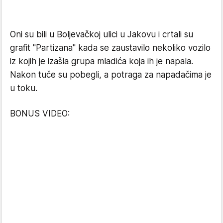
Oni su bili u Boljevačkoj ulici u Jakovu i crtali su
grafit "Partizana" kada se zaustavilo nekoliko vozilo
iz kojih je izašla grupa mladića koja ih je napala.
Nakon tuče su pobegli, a potraga za napadačima je
u toku.
BONUS VIDEO: