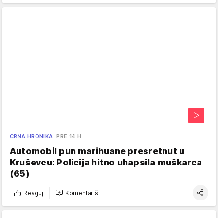
CRNA HRONIKA
PRE 14 H
Automobil pun marihuane presretnut u
Kruševcu: Policija hitno uhapsila muškarca
(65)
Reaguj
Komentariši