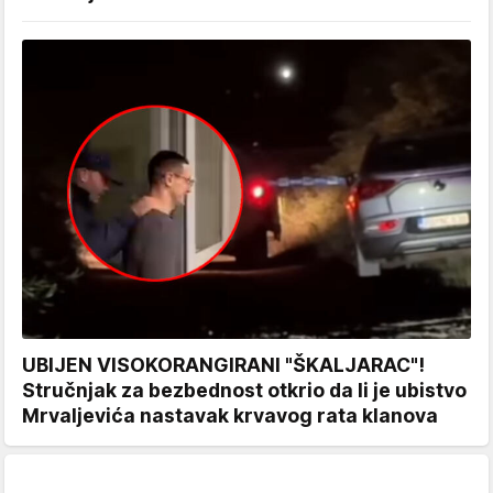
UBIJEN VISOKORANGIRANI "ŠKALJARAC"!
Stručnjak za bezbednost otkrio da li je ubistvo
Mrvaljevića nastavak krvavog rata klanova