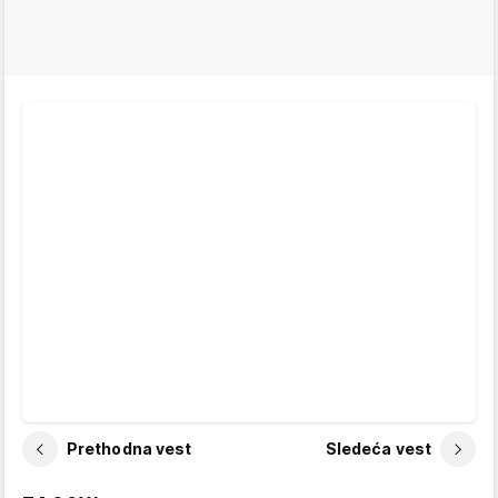
Prethodna vest
Sledeća vest