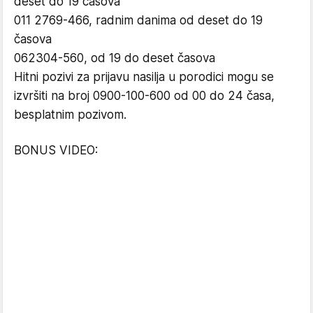
deset do 19 časova
011 2769-466, radnim danima od deset do 19
časova
062304-560, od 19 do deset časova
Hitni pozivi za prijavu nasilja u porodici mogu se
izvršiti na broj 0900-100-600 od 00 do 24 časa,
besplatnim pozivom.
BONUS VIDEO: