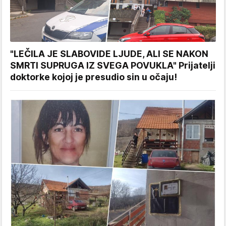
"LEČILA JE SLABOVIDE LJUDE, ALI SE NAKON
SMRTI SUPRUGA IZ SVEGA POVUKLA" Prijatelji
doktorke kojoj je presudio sin u očaju!