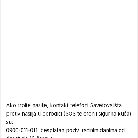
Ako trpite nasilje, kontakt telefoni Savetovališta
protiv nasilja u porodici (SOS telefon i sigurna kuća)
su:
0900-011-011, besplatan poziv, radnim danima od