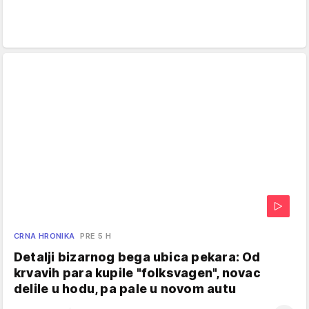
CRNA HRONIKA
PRE 5 H
Detalji bizarnog bega ubica pekara: Od
krvavih para kupile "folksvagen", novac
delile u hodu, pa pale u novom autu