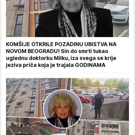
KOMŠIJE OTKRILE POZADINU UBISTVA NA
NOVOM BEOGRADU! Sin do smrti tukao
uglednu doktorku Milku, iza svega se krije
jeziva priča koja je trajala GODINAMA