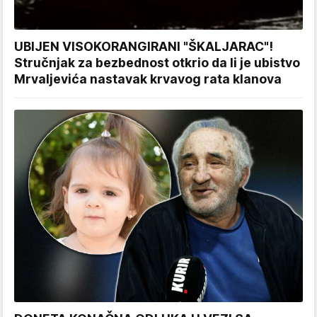
UBIJEN VISOKORANGIRANI "ŠKALJARAC"!
Stručnjak za bezbednost otkrio da li je ubistvo
Mrvaljevića nastavak krvavog rata klanova