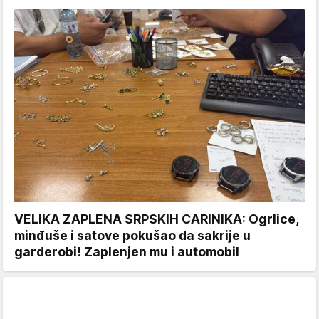
VELIKA ZAPLENA SRPSKIH CARINIKA: Ogrlice,
minđuše i satove pokušao da sakrije u
garderobi! Zaplenjen mu i automobil