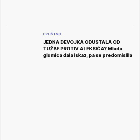
DRUŠTVO
JEDNA DEVOJKA ODUSTALA OD
TUŽBE PROTIV ALEKSIĆA? Mlada
glumica dala iskaz, pa se predomislila