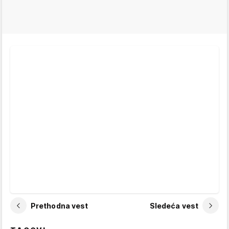
Prethodna vest
Sledeća vest