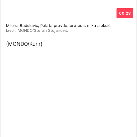
00:28
Milena Radulović, Palata pravde. protesti, mika aleksić
Izvor: MONDO/Stefan Stojanović
(MONDO/Kurir)