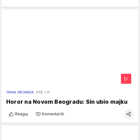
CRNA HRONIKA
PRE 1 H
Horor na Novom Beogradu: Sin ubio majku
Reaguj
Komentariši