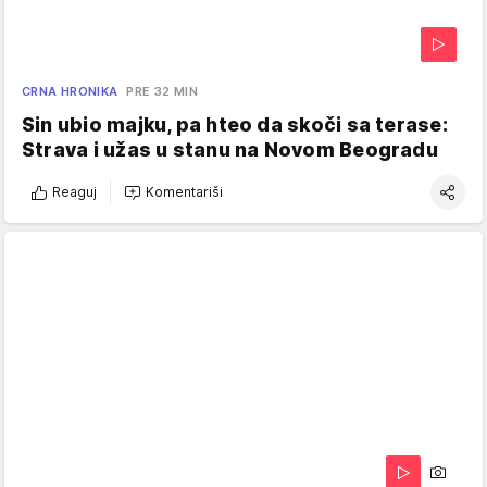
CRNA HRONIKA
PRE 32 MIN
Sin ubio majku, pa hteo da skoči sa terase:
Strava i užas u stanu na Novom Beogradu
Reaguj
Komentariši