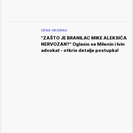
CRNA HRONIKA
"ZAŠTO JE BRANILAC MIKE ALEKSIĆA
NERVOZAN?" Oglasio se Milenin i Ivin
advokat - otkrio detalje postupka!