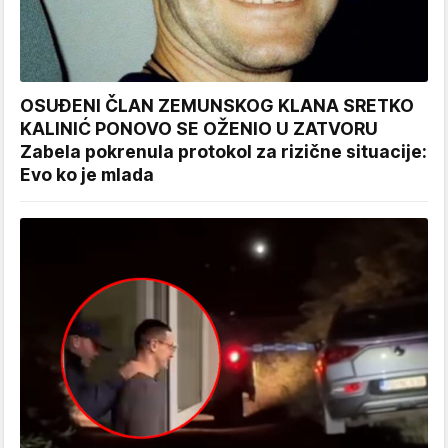
OSUĐENI ČLAN ZEMUNSKOG KLANA SRETKO
KALINIĆ PONOVO SE OŽENIO U ZATVORU
Zabela pokrenula protokol za rizične situacije:
Evo ko je mlada