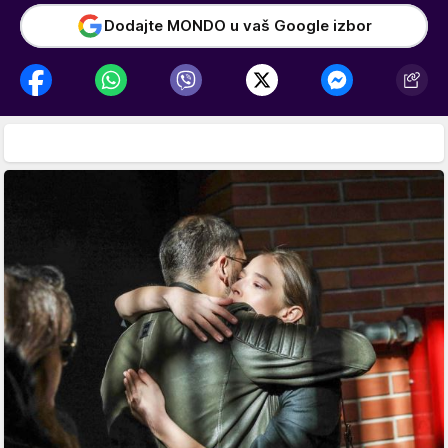
Dodajte MONDO u vaš Google izbor