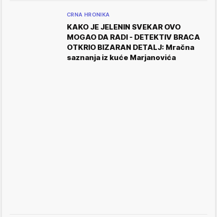
CRNA HRONIKA
KAKO JE JELENIN SVEKAR OVO
MOGAO DA RADI - DETEKTIV BRACA
OTKRIO BIZARAN DETALJ: Mračna
saznanja iz kuće Marjanovića