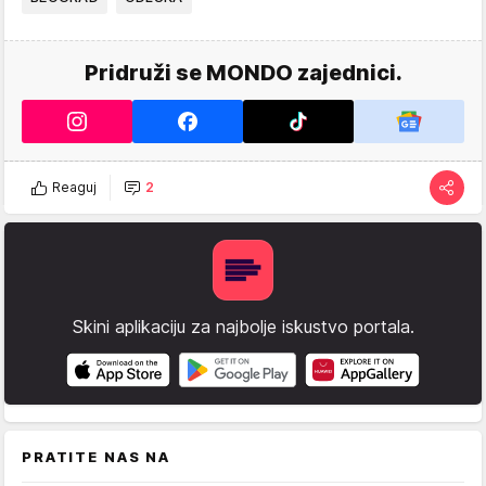
Pridruži se MONDO zajednici.
Reaguj
2
Skini aplikaciju za najbolje iskustvo portala.
PRATITE NAS NA