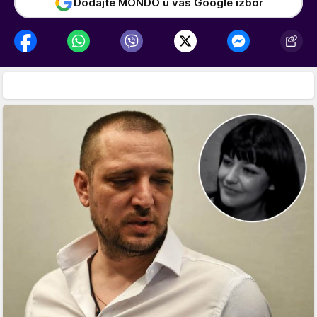
Dodajte MONDO u vaš Google izbor