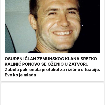
OSUĐENI ČLAN ZEMUNSKOG KLANA SRETKO
KALINIĆ PONOVO SE OŽENIO U ZATVORU
Zabela pokrenula protokol za rizične situacije:
Evo ko je mlada