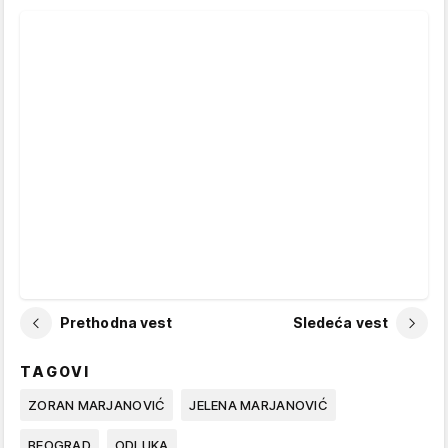
Prethodna vest
Sledeća vest
TAGOVI
ZORAN MARJANOVIĆ
JELENA MARJANOVIĆ
BEOGRAD
ODLUKA