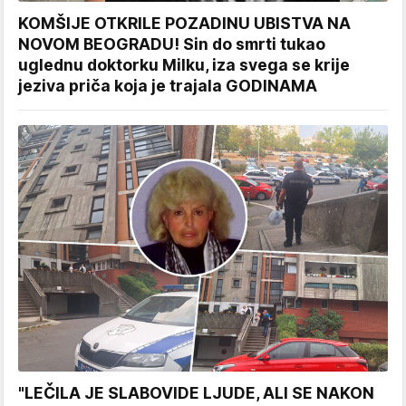
KOMŠIJE OTKRILE POZADINU UBISTVA NA
NOVOM BEOGRADU! Sin do smrti tukao
uglednu doktorku Milku, iza svega se krije
jeziva priča koja je trajala GODINAMA
"LEČILA JE SLABOVIDE LJUDE, ALI SE NAKON