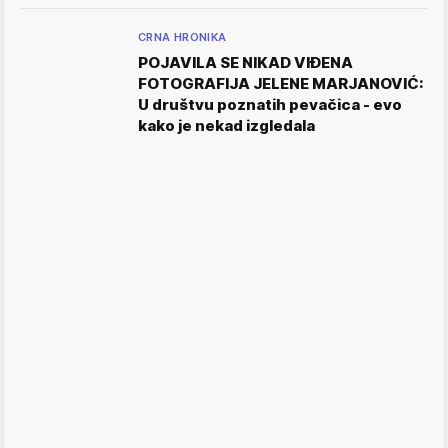
CRNA HRONIKA
POJAVILA SE NIKAD VIĐENA
FOTOGRAFIJA JELENE MARJANOVIĆ:
U društvu poznatih pevačica - evo
kako je nekad izgledala