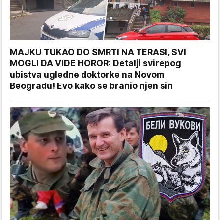
MAJKU TUKAO DO SMRTI NA TERASI, SVI
MOGLI DA VIDE HOROR: Detalji svirepog
ubistva ugledne doktorke na Novom
Beogradu! Evo kako se branio njen sin