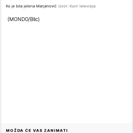
Ko je bila jelena Marjanović
Izvor: Kurir televizija
(MONDO/Blic)
MOŽDA ĆE VAS ZANIMATI