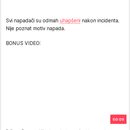
Svi napadači su odmah
uhapšeni
nakon incidenta.
Nije poznat motiv napada.
BONUS VIDEO:
00:09