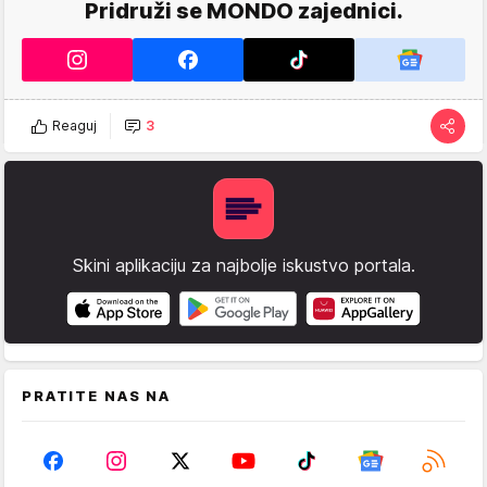
Pridruži se MONDO zajednici.
Reaguj
3
Skini aplikaciju za najbolje iskustvo portala.
PRATITE NAS NA