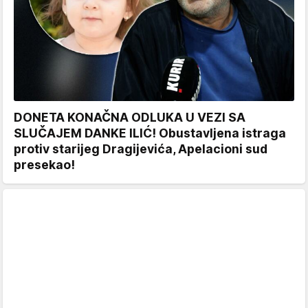
DONETA KONAČNA ODLUKA U VEZI SA
SLUČAJEM DANKE ILIĆ! Obustavljena istraga
protiv starijeg Dragijevića, Apelacioni sud
presekao!