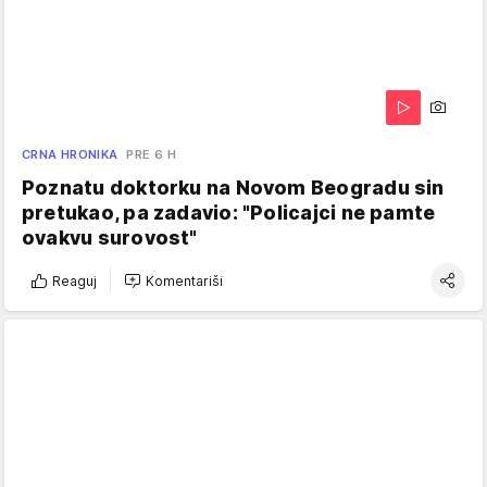
CRNA HRONIKA
PRE 6 H
Poznatu doktorku na Novom Beogradu sin
pretukao, pa zadavio: "Policajci ne pamte
ovakvu surovost"
Reaguj
Komentariši