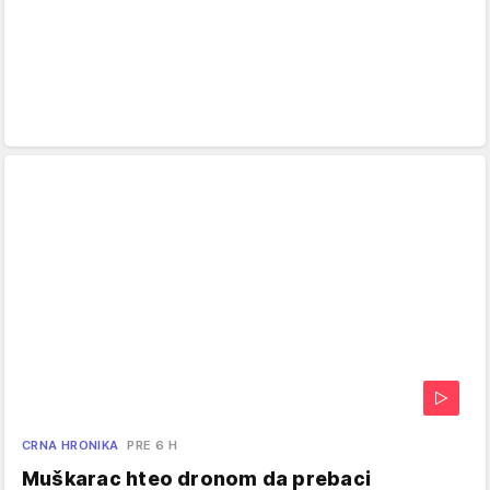
CRNA HRONIKA
PRE 6 H
Muškarac hteo dronom da prebaci