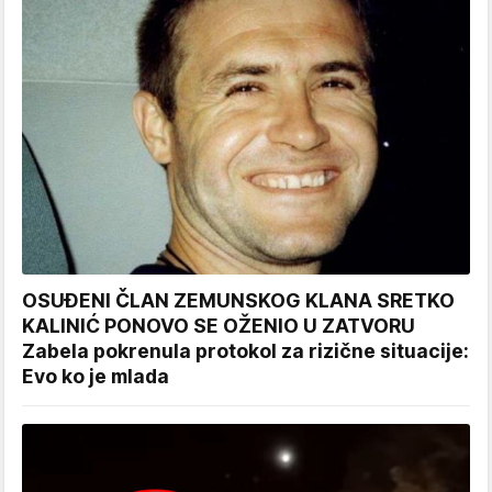
OSUĐENI ČLAN ZEMUNSKOG KLANA SRETKO
KALINIĆ PONOVO SE OŽENIO U ZATVORU
Zabela pokrenula protokol za rizične situacije:
Evo ko je mlada