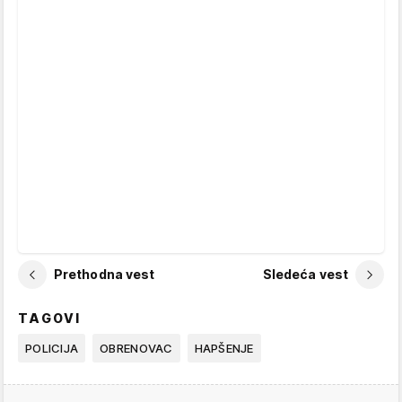
Prethodna vest
Sledeća vest
TAGOVI
POLICIJA
OBRENOVAC
HAPŠENJE