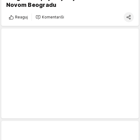
Novom Beogradu
Reaguj
Komentariši