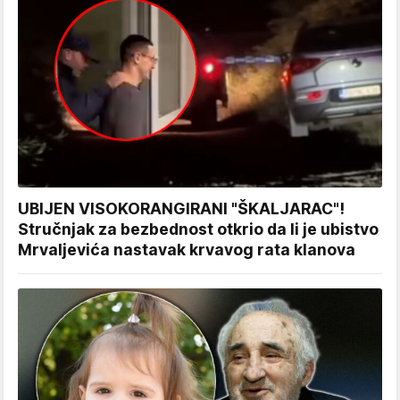
UBIJEN VISOKORANGIRANI "ŠKALJARAC"!
Stručnjak za bezbednost otkrio da li je ubistvo
Mrvaljevića nastavak krvavog rata klanova