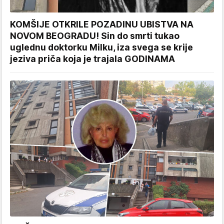
KOMŠIJE OTKRILE POZADINU UBISTVA NA
NOVOM BEOGRADU! Sin do smrti tukao
uglednu doktorku Milku, iza svega se krije
jeziva priča koja je trajala GODINAMA