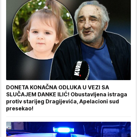
DONETA KONAČNA ODLUKA U VEZI SA
SLUČAJEM DANKE ILIĆ! Obustavljena istraga
protiv starijeg Dragijevića, Apelacioni sud
presekao!