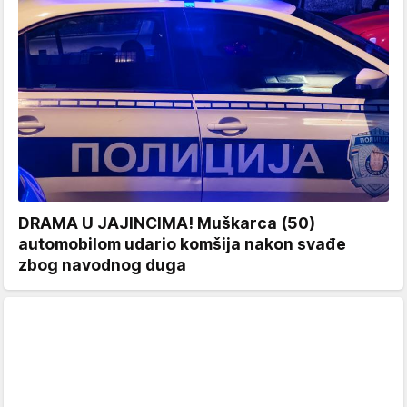
DRAMA U JAJINCIMA! Muškarca (50)
automobilom udario komšija nakon svađe
zbog navodnog duga