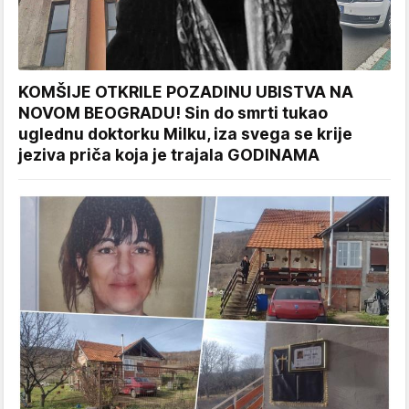
KOMŠIJE OTKRILE POZADINU UBISTVA NA
NOVOM BEOGRADU! Sin do smrti tukao
uglednu doktorku Milku, iza svega se krije
jeziva priča koja je trajala GODINAMA