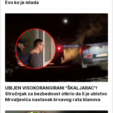
Evo ko je mlada
UBIJEN VISOKORANGIRANI "ŠKALJARAC"!
Stručnjak za bezbednost otkrio da li je ubistvo
Mrvaljevića nastavak krvavog rata klanova