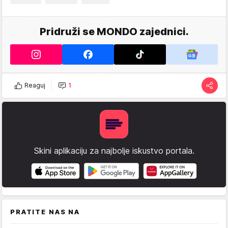
Pridruži se MONDO zajednici.
Reaguj
1
Skini aplikaciju za najbolje iskustvo portala.
PRATITE NAS NA