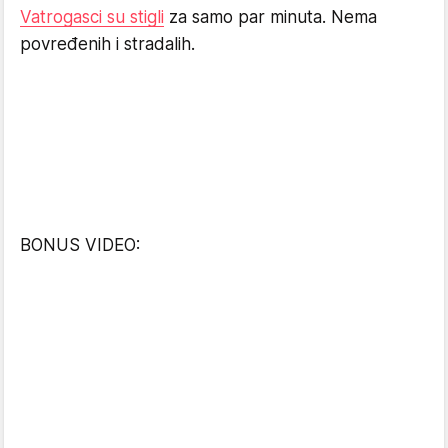
Vatrogasci su stigli
za samo par minuta. Nema
povređenih i stradalih.
BONUS VIDEO: