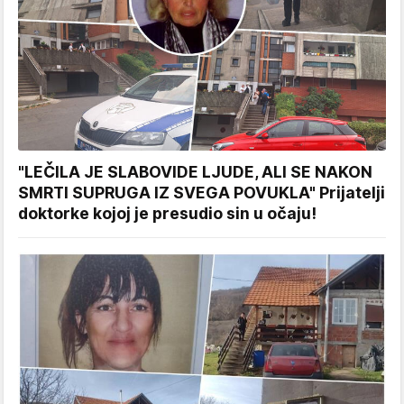
"LEČILA JE SLABOVIDE LJUDE, ALI SE NAKON
SMRTI SUPRUGA IZ SVEGA POVUKLA" Prijatelji
doktorke kojoj je presudio sin u očaju!