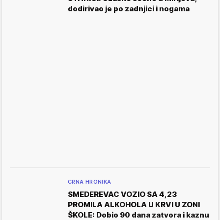
dodirivao je po zadnjici i nogama
CRNA HRONIKA
SMEDEREVAC VOZIO SA 4,23
PROMILA ALKOHOLA U KRVI U ZONI
ŠKOLE: Dobio 90 dana zatvora i kaznu