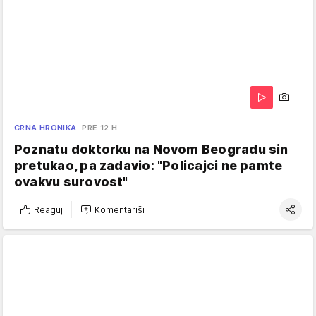
CRNA HRONIKA
PRE 12 H
Poznatu doktorku na Novom Beogradu sin
pretukao, pa zadavio: "Policajci ne pamte
ovakvu surovost"
Reaguj
Komentariši