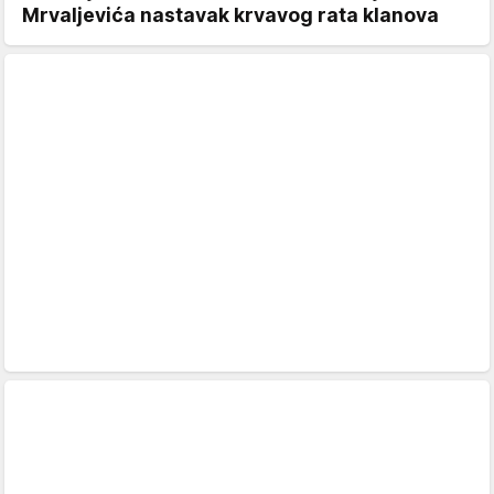
Mrvaljevića nastavak krvavog rata klanova