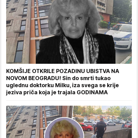
KOMŠIJE OTKRILE POZADINU UBISTVA NA
NOVOM BEOGRADU! Sin do smrti tukao
uglednu doktorku Milku, iza svega se krije
jeziva priča koja je trajala GODINAMA