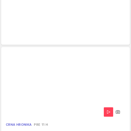
CRNA HRONIKA
PRE 11 H