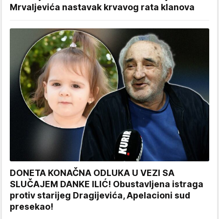
Mrvaljevića nastavak krvavog rata klanova
DONETA KONAČNA ODLUKA U VEZI SA
SLUČAJEM DANKE ILIĆ! Obustavljena istraga
protiv starijeg Dragijevića, Apelacioni sud
presekao!