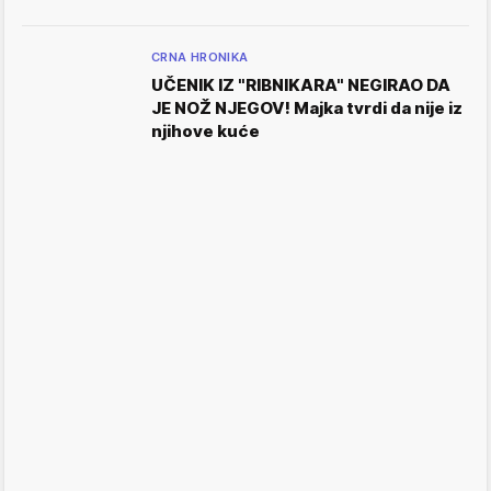
CRNA HRONIKA
UČENIK IZ "RIBNIKARA" NEGIRAO DA
JE NOŽ NJEGOV! Majka tvrdi da nije iz
njihove kuće