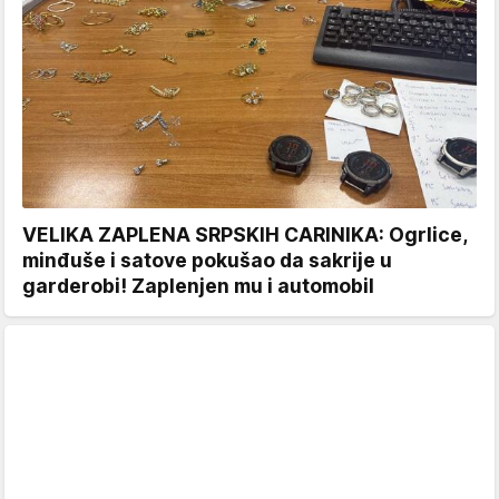
VELIKA ZAPLENA SRPSKIH CARINIKA: Ogrlice,
minđuše i satove pokušao da sakrije u
garderobi! Zaplenjen mu i automobil