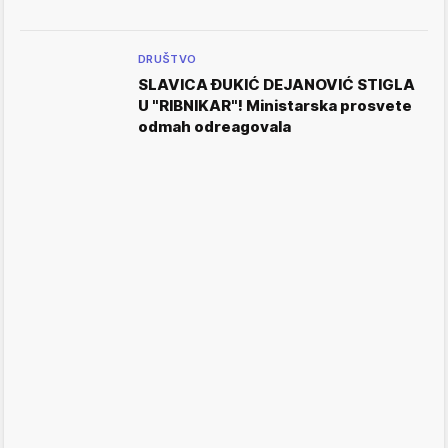
DRUŠTVO
SLAVICA ĐUKIĆ DEJANOVIĆ STIGLA
U "RIBNIKAR"! Ministarska prosvete
odmah odreagovala