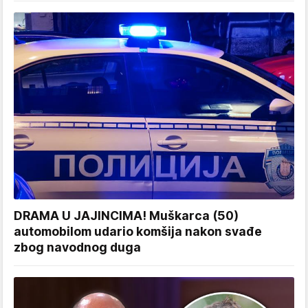
DRAMA U JAJINCIMA! Muškarca (50)
automobilom udario komšija nakon svađe
zbog navodnog duga