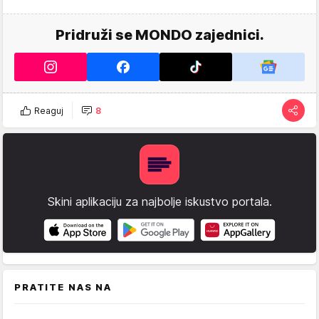
Pridruži se MONDO zajednici.
Reaguj
8
Skini aplikaciju za najbolje iskustvo portala.
PRATITE NAS NA