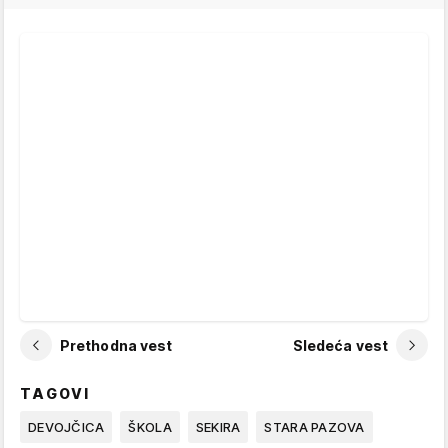
Prethodna vest
Sledeća vest
TAGOVI
DEVOJČICA
ŠKOLA
SEKIRA
STARA PAZOVA