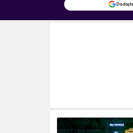
Dodajt