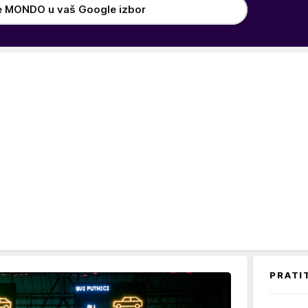
e MONDO u vaš Google izbor
PRATI