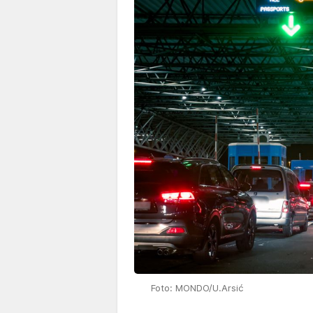
Foto: MONDO/U.Arsić