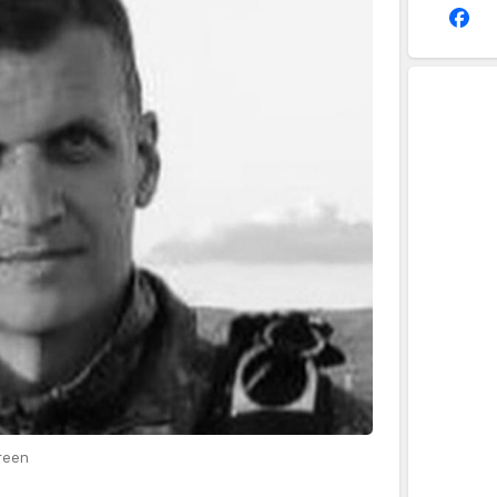
creen