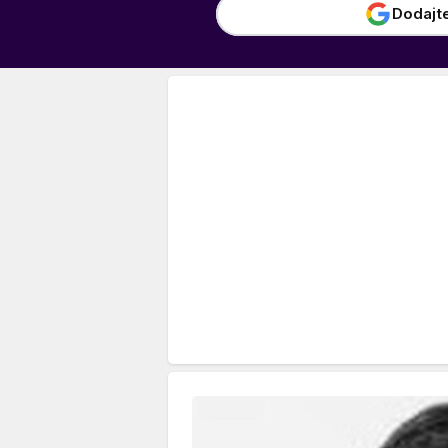
Dodajt