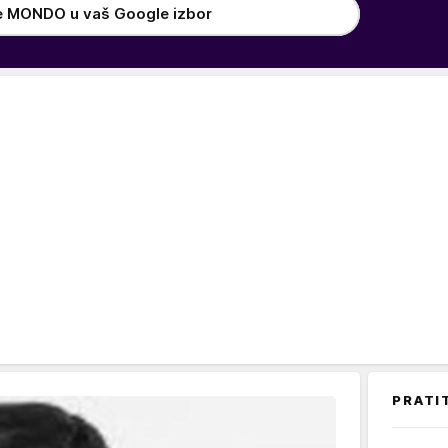
e MONDO u vaš Google izbor
PRATI