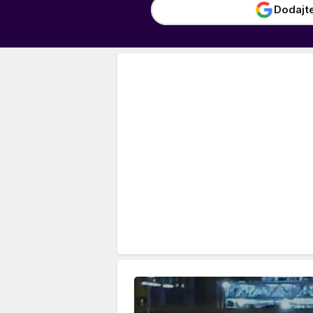
Dodajt