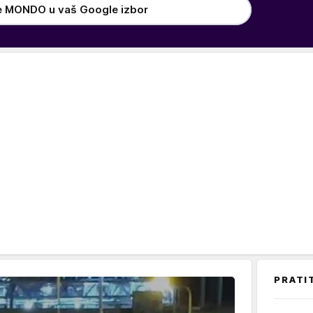
e MONDO u vaš Google izbor
PRATI