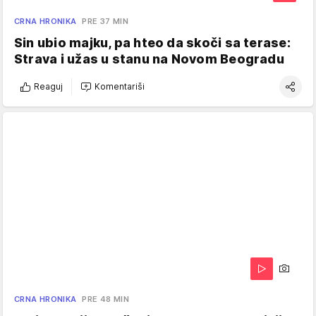
CRNA HRONIKA
PRE 37 MIN
Sin ubio majku, pa hteo da skoči sa terase:
Strava i užas u stanu na Novom Beogradu
Reaguj
Komentariši
CRNA HRONIKA
PRE 48 MIN