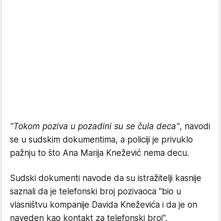
"Tokom poziva u pozadini su se čula deca"
, navodi
se u sudskim dokumentima, a policiji je privuklo
pažnju to što Ana Marija Knežević nema decu.
Sudski dokumenti navode da su istražitelji kasnije
saznali da je telefonski broj pozivaoca "bio u
vlasništvu kompanije Davida Kneževića i da je on
naveden kao kontakt za telefonski broj".