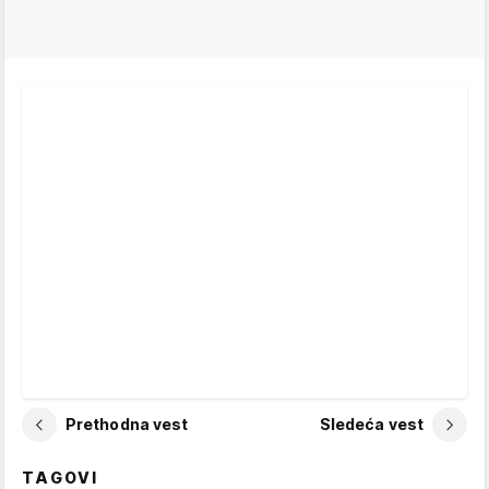
Prethodna vest
Sledeća vest
TAGOVI