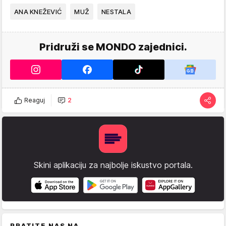
ANA KNEŽEVIĆ
MUŽ
NESTALA
Pridruži se MONDO zajednici.
Reaguj
2
Skini aplikaciju za najbolje iskustvo portala.
PRATITE NAS NA