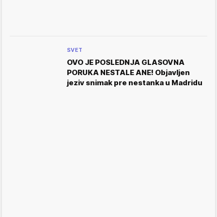
SVET
OVO JE POSLEDNJA GLASOVNA
PORUKA NESTALE ANE! Objavljen
jeziv snimak pre nestanka u Madridu