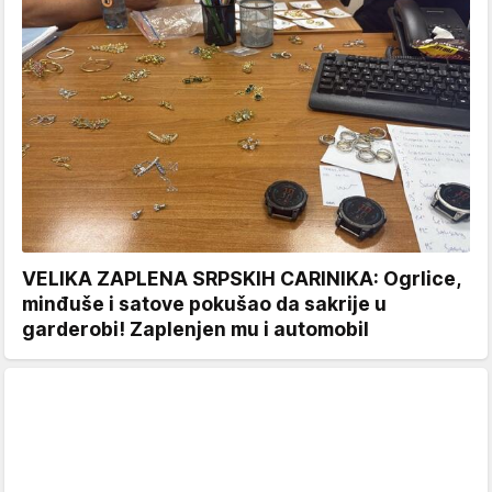
VELIKA ZAPLENA SRPSKIH CARINIKA: Ogrlice,
minđuše i satove pokušao da sakrije u
garderobi! Zaplenjen mu i automobil