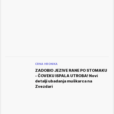
CRNA HRONIKA
ZADOBIO JEZIVE RANE PO STOMAKU
- ČOVEKU ISPALA UTROBA! Novi
detalji ubadanja muškarca na
Zvezdari