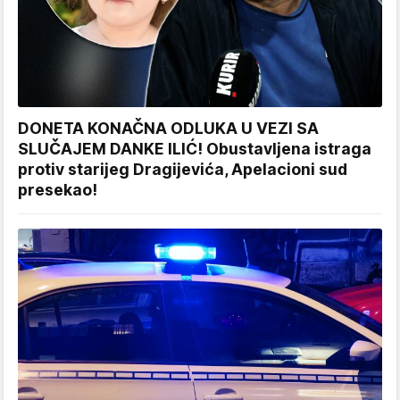
DONETA KONAČNA ODLUKA U VEZI SA
SLUČAJEM DANKE ILIĆ! Obustavljena istraga
protiv starijeg Dragijevića, Apelacioni sud
presekao!