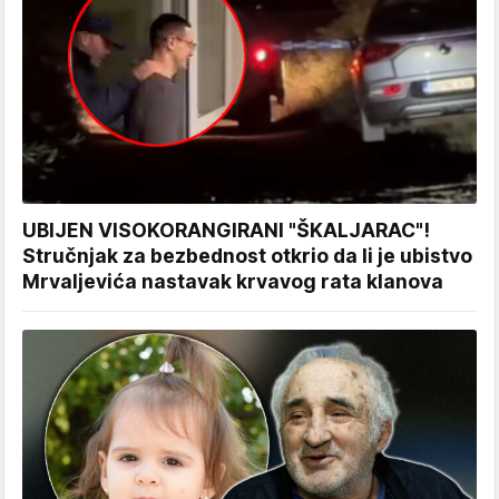
UBIJEN VISOKORANGIRANI "ŠKALJARAC"!
Stručnjak za bezbednost otkrio da li je ubistvo
Mrvaljevića nastavak krvavog rata klanova