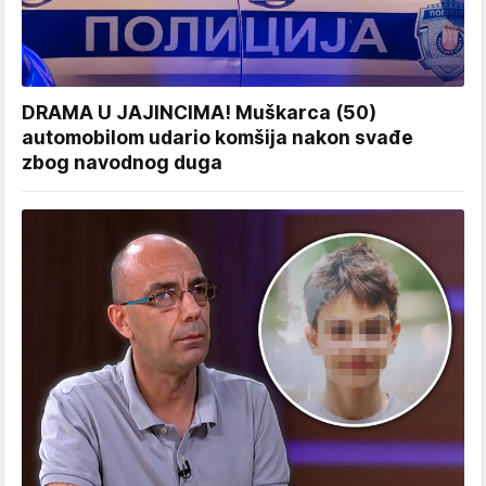
DRAMA U JAJINCIMA! Muškarca (50)
automobilom udario komšija nakon svađe
zbog navodnog duga