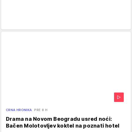
CRNA HRONIKA
PRE 8 H
Drama na Novom Beogradu usred noći:
Bačen Molotovljev koktel na poznati hotel