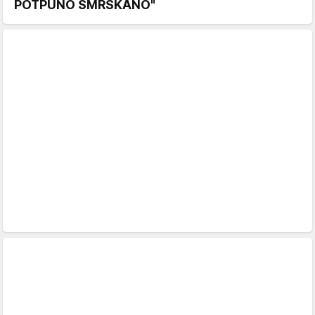
POTPUNO SMRSKANO"