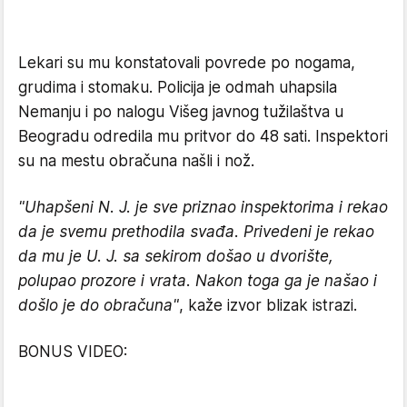
Lekari su mu konstatovali povrede po nogama,
grudima i stomaku. Policija je odmah uhapsila
Nemanju i po nalogu Višeg javnog tužilaštva u
Beogradu odredila mu pritvor do 48 sati. Inspektori
su na mestu obračuna našli i nož.
"Uhapšeni N. J. je sve priznao inspektorima i rekao
da je svemu prethodila svađa. Privedeni je rekao
da mu je U. J. sa sekirom došao u dvorište,
polupao prozore i vrata. Nakon toga ga je našao i
došlo je do obračuna"
, kaže izvor blizak istrazi.
BONUS VIDEO: