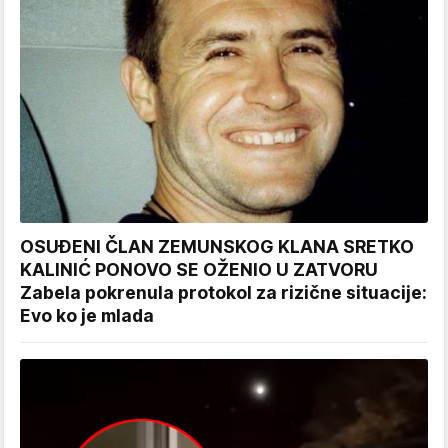
OSUĐENI ČLAN ZEMUNSKOG KLANA SRETKO
KALINIĆ PONOVO SE OŽENIO U ZATVORU
Zabela pokrenula protokol za rizične situacije:
Evo ko je mlada