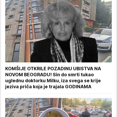
KOMŠIJE OTKRILE POZADINU UBISTVA NA
NOVOM BEOGRADU! Sin do smrti tukao
uglednu doktorku Milku, iza svega se krije
jeziva priča koja je trajala GODINAMA