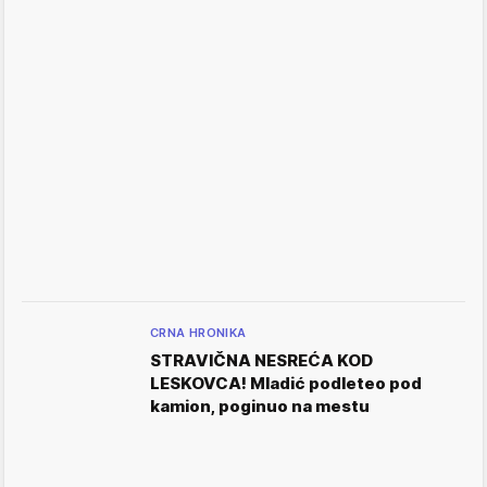
CRNA HRONIKA
STRAVIČNA NESREĆA KOD
LESKOVCA! Mladić podleteo pod
kamion, poginuo na mestu