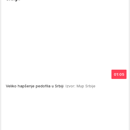
01:05
Veliko hapšenje pedofila u Srbiji
Izvor: Mup Srbije