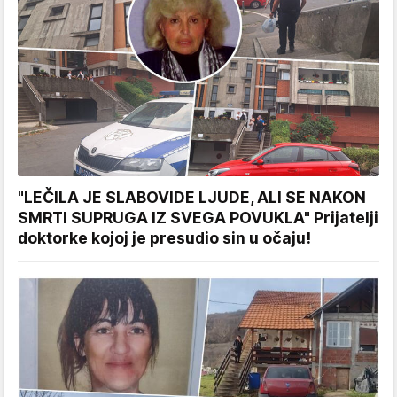
"LEČILA JE SLABOVIDE LJUDE, ALI SE NAKON
SMRTI SUPRUGA IZ SVEGA POVUKLA" Prijatelji
doktorke kojoj je presudio sin u očaju!