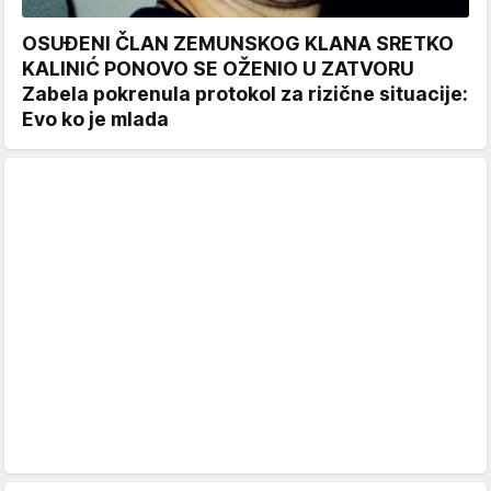
OSUĐENI ČLAN ZEMUNSKOG KLANA SRETKO
KALINIĆ PONOVO SE OŽENIO U ZATVORU
Zabela pokrenula protokol za rizične situacije:
Evo ko je mlada