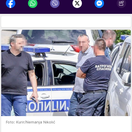
Foto: Kurir/Nemanja Nikolić