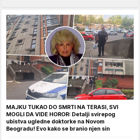
MAJKU TUKAO DO SMRTI NA TERASI, SVI
MOGLI DA VIDE HOROR: Detalji svirepog
ubistva ugledne doktorke na Novom
Beogradu! Evo kako se branio njen sin