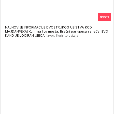
03:01
NAJNOVIJE INFORMACIJE DVOSTRUKOG UBISTVA KOD
MAJDANPEKA! Kurir na licu mesta: Bračni par upucan s leđa, EVO
KAKO JE LOCIRAN UBICA
Izvor: Kurir televizija