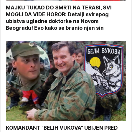
MAJKU TUKAO DO SMRTI NA TERASI, SVI
MOGLI DA VIDE HOROR: Detalji svirepog
ubistva ugledne doktorke na Novom
Beogradu! Evo kako se branio njen sin
KOMANDANT "BELIH VUKOVA" UBIJEN PRED