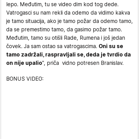
lepo. Međutim, tu se video dim kod tog dede.
Vatrogasci su nam rekli da odemo da vidimo kakva
je tamo situacija, ako je tamo požar da odemo tamo,
da se premestimo tamo, da gasimo požar tamo.
Međutim, tamo su otišli Rade, Rumena i još jedan
čovek. Ja sam ostao sa vatrogascima.
Oni su se
tamo zadržali, raspravljali se, deda je tvrdio da
on nije upalio
", priča vidno potresen Branislav.
BONUS VIDEO: