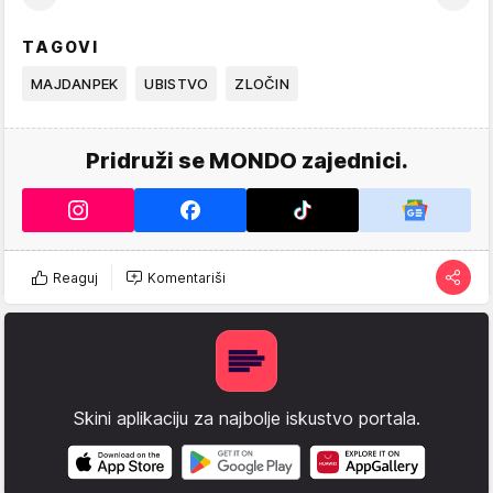
TAGOVI
MAJDANPEK
UBISTVO
ZLOČIN
Pridruži se MONDO zajednici.
Reaguj
Komentariši
Skini aplikaciju za najbolje iskustvo portala.