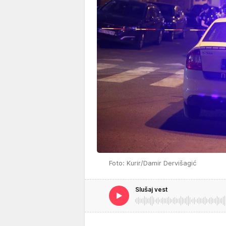
Foto: Kurir/Damir Dervišagić
Slušaj vest