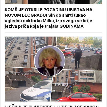
KOMŠIJE OTKRILE POZADINU UBISTVA NA
NOVOM BEOGRADU! Sin do smrti tukao
uglednu doktorku Milku, iza svega se krije
jeziva priča koja je trajala GODINAMA