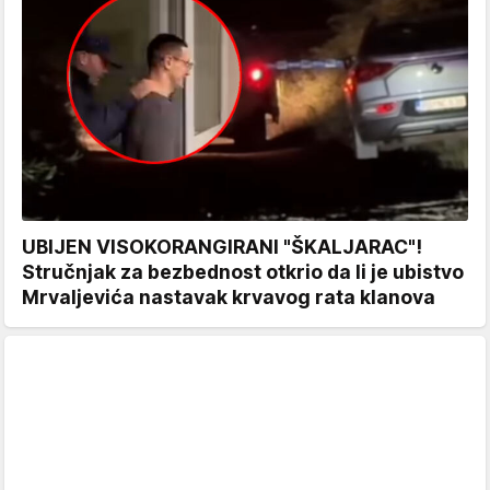
UBIJEN VISOKORANGIRANI "ŠKALJARAC"!
Stručnjak za bezbednost otkrio da li je ubistvo
Mrvaljevića nastavak krvavog rata klanova