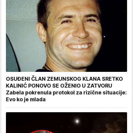
OSUĐENI ČLAN ZEMUNSKOG KLANA SRETKO
KALINIĆ PONOVO SE OŽENIO U ZATVORU
Zabela pokrenula protokol za rizične situacije:
Evo ko je mlada