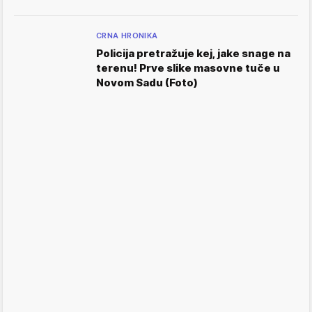
CRNA HRONIKA
Policija pretražuje kej, jake snage na
terenu! Prve slike masovne tuče u
Novom Sadu (Foto)