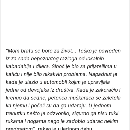
"Mom bratu se bore za život... Teško je povređen
iz za sada nepoznatog razloga od lokalnih
kabadahija i dilera. Sinoć je bio sa prijateljima u
kafiću i nije bilo nikakvih problema. Napadnut je
kada je ulazio u automobil kojim je upravljala
jedna od devojaka iz društva. Kada je zakoračio i
krenuo da sedne, petorica muškaraca se zaletela
ka njemu i počeli su da ga udaraju. U jednom
trenutku nešto je odzvonilo, sigurno ga nisu tukli
rukama i nogama nego je zadobio udarac nekim
predmetom"
, rekao je u jednom dahu.