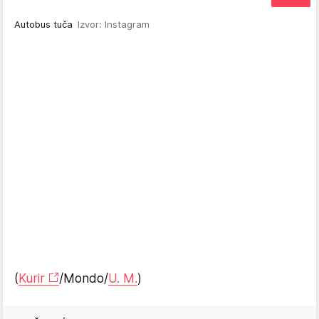
Autobus tuča
Izvor: Instagram
(
Kurir
/Mondo/
U. M.
)