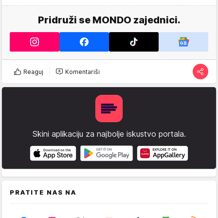
Pridruži se MONDO zajednici.
Reaguj
Komentariši
Skini aplikaciju za najbolje iskustvo portala.
PRATITE NAS NA