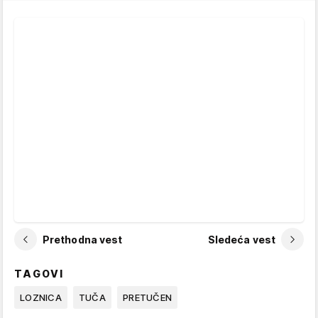
Prethodna vest
Sledeća vest
TAGOVI
LOZNICA
TUČA
PRETUČEN