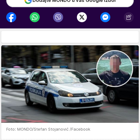
Dodajte MONDO u vaš Google izbor
Foto: MONDO/Stefan Stojanović /Facebook