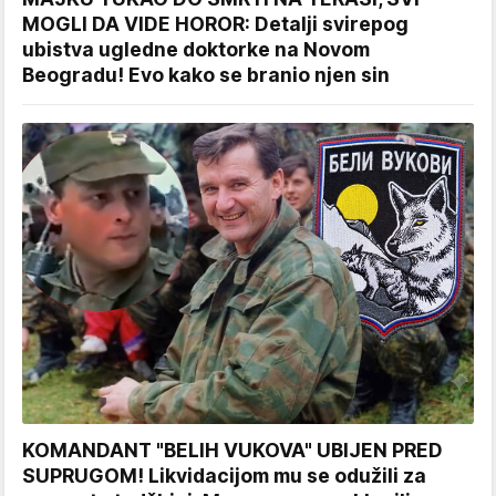
MOGLI DA VIDE HOROR: Detalji svirepog
ubistva ugledne doktorke na Novom
Beogradu! Evo kako se branio njen sin
KOMANDANT "BELIH VUKOVA" UBIJEN PRED
SUPRUGOM! Likvidacijom mu se odužili za