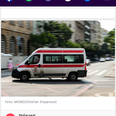
Foto: MONDO/Stefan Stojanović
Slušaj vest