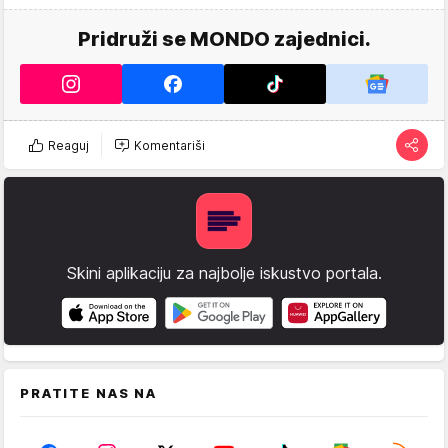
Pridruži se MONDO zajednici.
Reaguj
Komentariši
Skini aplikaciju za najbolje iskustvo portala.
PRATITE NAS NA