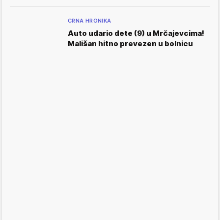
CRNA HRONIKA
Auto udario dete (9) u Mrčajevcima!
Mališan hitno prevezen u bolnicu