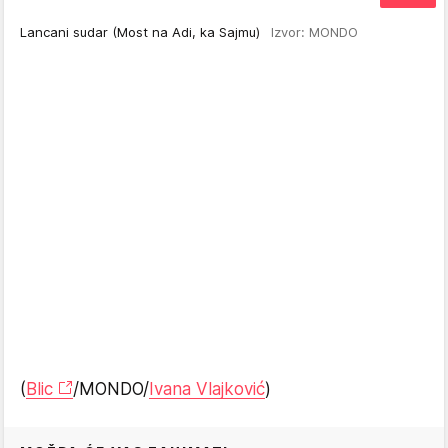
Lancani sudar (Most na Adi, ka Sajmu)
Izvor: MONDO
(
Blic
/MONDO/
Ivana Vlajković
)