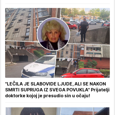
"LEČILA JE SLABOVIDE LJUDE, ALI SE NAKON
SMRTI SUPRUGA IZ SVEGA POVUKLA" Prijatelji
doktorke kojoj je presudio sin u očaju!