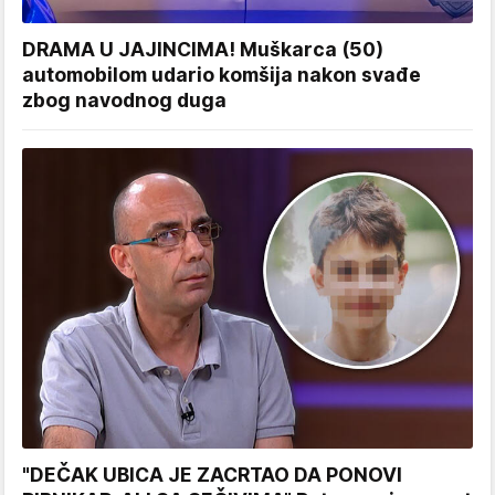
DRAMA U JAJINCIMA! Muškarca (50)
automobilom udario komšija nakon svađe
zbog navodnog duga
"DEČAK UBICA JE ZACRTAO DA PONOVI