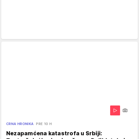
CRNA HRONIKA
PRE 10 H
Nezapamćena katastrofa u Srbiji: