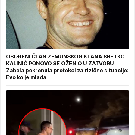
OSUĐENI ČLAN ZEMUNSKOG KLANA SRETKO
KALINIĆ PONOVO SE OŽENIO U ZATVORU
Zabela pokrenula protokol za rizične situacije:
Evo ko je mlada