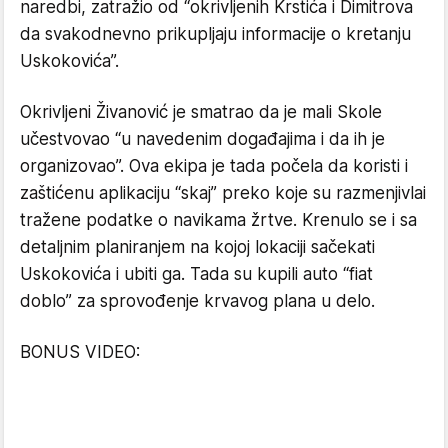
naredbi, zatražio od “okrivljenih Krstića i Dimitrova
da svakodnevno prikupljaju informacije o kretanju
Uskokovića”.
Okrivljeni Živanović je smatrao da je mali Skole
učestvovao “u navedenim događajima i da ih je
organizovao”. Ova ekipa je tada počela da koristi i
zaštićenu aplikaciju “skaj” preko koje su razmenjivlai
tražene podatke o navikama žrtve. Krenulo se i sa
detaljnim planiranjem na kojoj lokaciji sačekati
Uskokovića i ubiti ga. Tada su kupili auto “fiat
doblo” za sprovođenje krvavog plana u delo.
BONUS VIDEO: