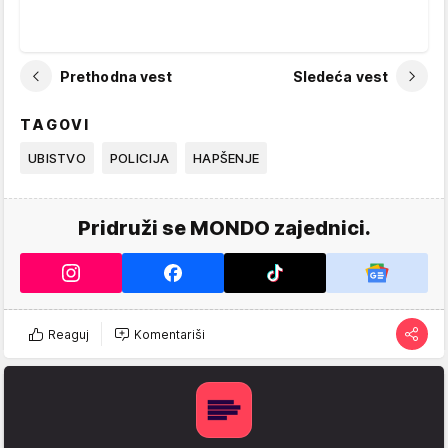
Prethodna vest
Sledeća vest
TAGOVI
UBISTVO
POLICIJA
HAPŠENJE
Pridruži se MONDO zajednici.
Reaguj
Komentariši