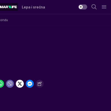
Lepa i srećna
Mondu