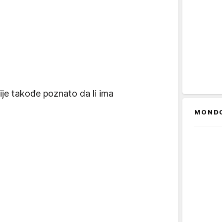
ije takođe poznato da li ima
MOND