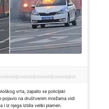
oškog vrta, zapalio se policijski
se pojavio na društvenim mrežama vidi
 i iz njega izbila veliki plamen.