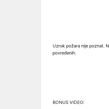
Uzrok požara nije poznat. N
povređenih.
BONUS VIDEO: