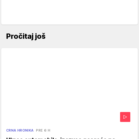
Pročitaj još
CRNA HRONIKA
PRE 6 H