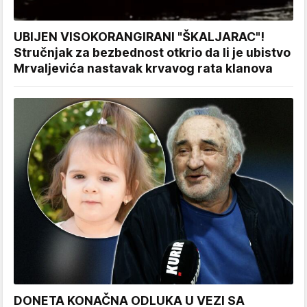
UBIJEN VISOKORANGIRANI "ŠKALJARAC"!
Stručnjak za bezbednost otkrio da li je ubistvo
Mrvaljevića nastavak krvavog rata klanova
DONETA KONAČNA ODLUKA U VEZI SA