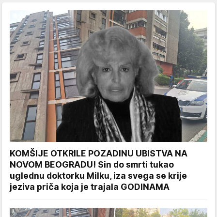
KOMŠIJE OTKRILE POZADINU UBISTVA NA
NOVOM BEOGRADU! Sin do smrti tukao
uglednu doktorku Milku, iza svega se krije
jeziva priča koja je trajala GODINAMA