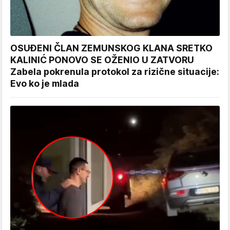
OSUĐENI ČLAN ZEMUNSKOG KLANA SRETKO
KALINIĆ PONOVO SE OŽENIO U ZATVORU
Zabela pokrenula protokol za rizične situacije:
Evo ko je mlada