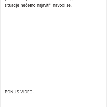
situacije nećemo najaviti", navodi se.
BONUS VIDEO: