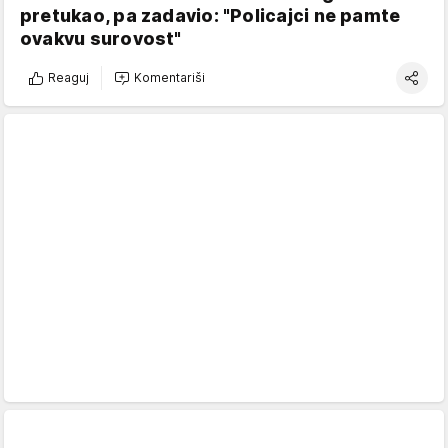
pretukao, pa zadavio: "Policajci ne pamte
ovakvu surovost"
Reaguj
Komentariši