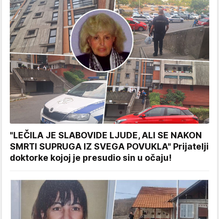
"LEČILA JE SLABOVIDE LJUDE, ALI SE NAKON
SMRTI SUPRUGA IZ SVEGA POVUKLA" Prijatelji
doktorke kojoj je presudio sin u očaju!