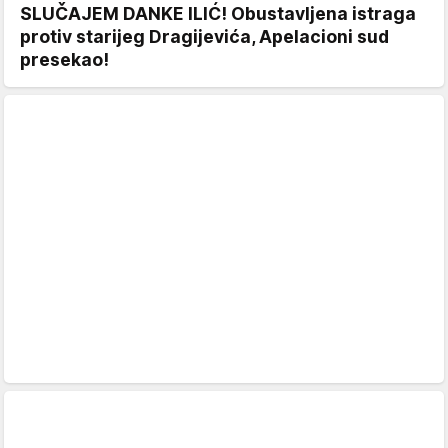
SLUČAJEM DANKE ILIĆ! Obustavljena istraga
protiv starijeg Dragijevića, Apelacioni sud
presekao!