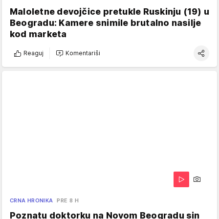
Maloletne devojčice pretukle Ruskinju (19) u
Beogradu: Kamere snimile brutalno nasilje
kod marketa
Reaguj
Komentariši
CRNA HRONIKA
PRE 8 H
Poznatu doktorku na Novom Beogradu sin