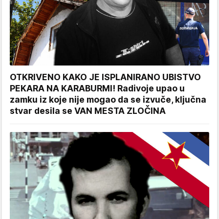
OTKRIVENO KAKO JE ISPLANIRANO UBISTVO
PEKARA NA KARABURMI! Radivoje upao u
zamku iz koje nije mogao da se izvuče, ključna
stvar desila se VAN MESTA ZLOČINA