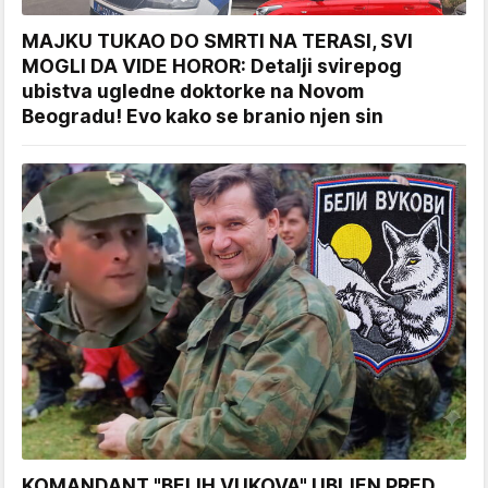
MAJKU TUKAO DO SMRTI NA TERASI, SVI
MOGLI DA VIDE HOROR: Detalji svirepog
ubistva ugledne doktorke na Novom
Beogradu! Evo kako se branio njen sin
KOMANDANT "BELIH VUKOVA" UBIJEN PRED