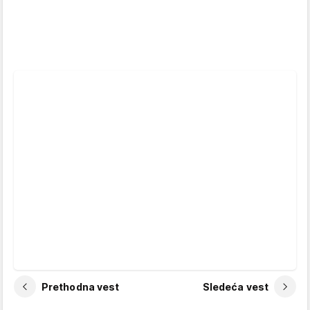
Prethodna vest
Sledeća vest