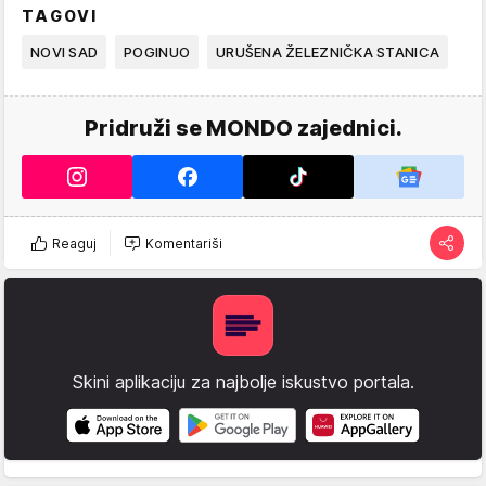
TAGOVI
NOVI SAD
POGINUO
URUŠENA ŽELEZNIČKA STANICA
Pridruži se MONDO zajednici.
Reaguj
Komentariši
Skini aplikaciju za najbolje iskustvo portala.