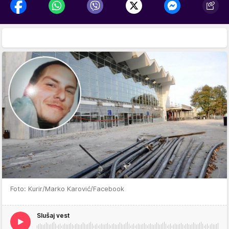
Foto: Kurir/Marko Karović/Facebook
Slušaj vest