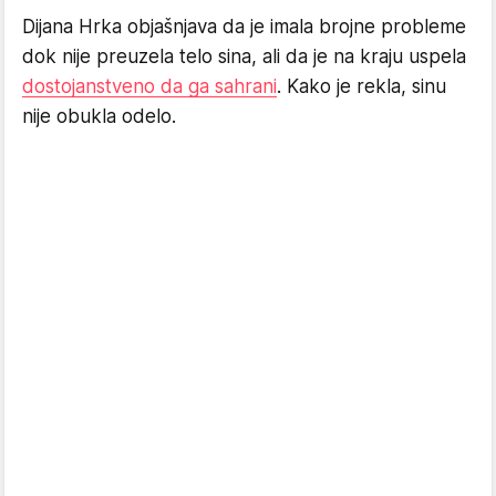
Dijana Hrka objašnjava da je imala brojne probleme
dok nije preuzela telo sina, ali da je na kraju uspela
dostojanstveno da ga sahrani
. Kako je rekla, sinu
nije obukla odelo.