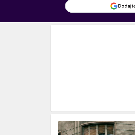
Dodajt