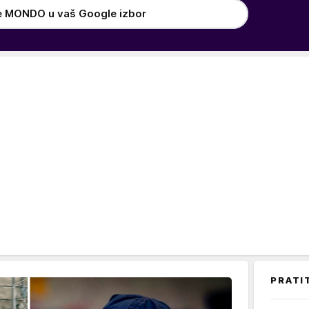
e MONDO u vaš Google izbor
PRATI