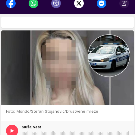
Foto: Mondo/Stefan Stojanović/Društvene mreže
Slušaj vest