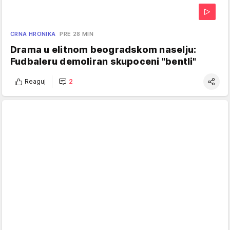
CRNA HRONIKA
PRE 28 MIN
Drama u elitnom beogradskom naselju:
Fudbaleru demoliran skupoceni "bentli"
Reaguj
2