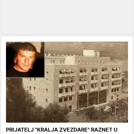
PRIJATELJ "KRALJA ZVEZDARE" RAZNET U