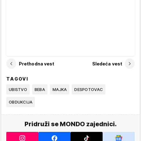
Prethodna vest
Sledeća vest
TAGOVI
UBISTVO
BEBA
MAJKA
DESPOTOVAC
OBDUKCIJA
Pridruži se MONDO zajednici.