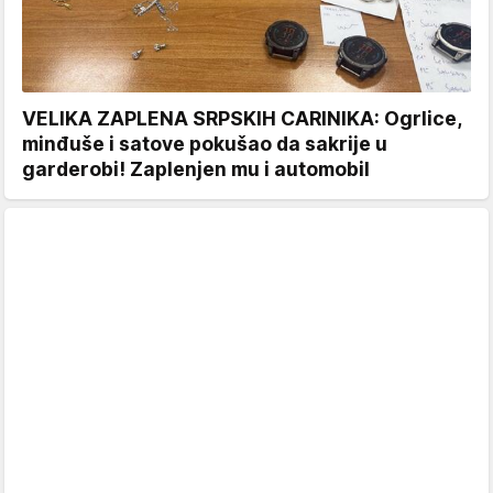
VELIKA ZAPLENA SRPSKIH CARINIKA: Ogrlice,
minđuše i satove pokušao da sakrije u
garderobi! Zaplenjen mu i automobil