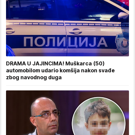
DRAMA U JAJINCIMA! Muškarca (50)
automobilom udario komšija nakon svađe
zbog navodnog duga