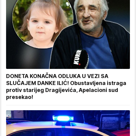
DONETA KONAČNA ODLUKA U VEZI SA
SLUČAJEM DANKE ILIĆ! Obustavljena istraga
protiv starijeg Dragijevića, Apelacioni sud
presekao!