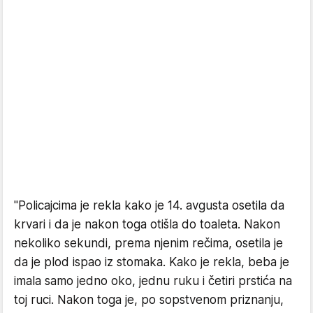
"Policajcima je rekla kako je 14. avgusta osetila da
krvari i da je nakon toga otišla do toaleta. Nakon
nekoliko sekundi, prema njenim rečima, osetila je
da je plod ispao iz stomaka. Kako je rekla, beba je
imala samo jedno oko, jednu ruku i četiri prstića na
toj ruci. Nakon toga je, po sopstvenom priznanju,