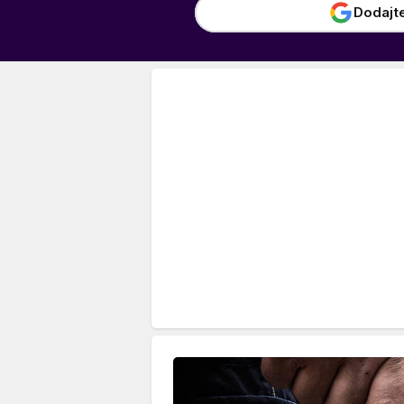
Dodajt