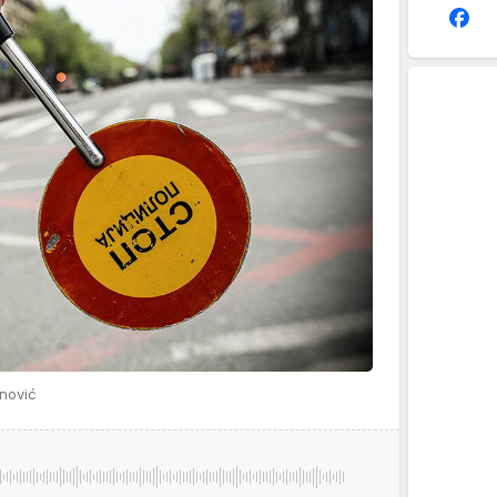
nović