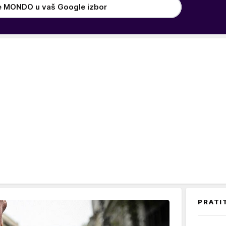
e MONDO u vaš Google izbor
PRATI