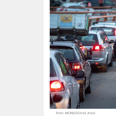
Foto: MONDO/Uroš Arsić