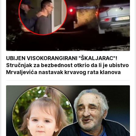
UBIJEN VISOKORANGIRANI "ŠKALJARAC"!
Stručnjak za bezbednost otkrio da li je ubistvo
Mrvaljevića nastavak krvavog rata klanova