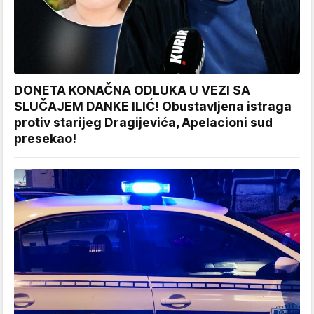
DONETA KONAČNA ODLUKA U VEZI SA
SLUČAJEM DANKE ILIĆ! Obustavljena istraga
protiv starijeg Dragijevića, Apelacioni sud
presekao!