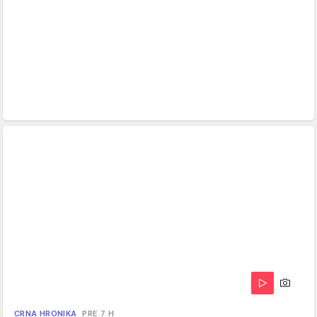
CRNA HRONIKA
PRE 7 H