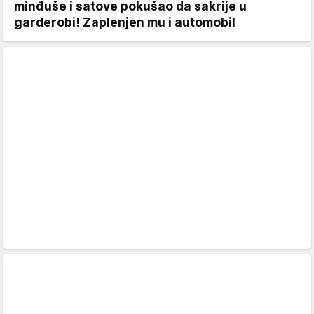
minđuše i satove pokušao da sakrije u
garderobi! Zaplenjen mu i automobil