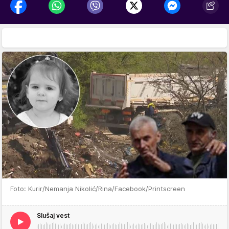
Foto: Kurir/Nemanja Nikolić/Rina/Facebook/Printscreen
Slušaj vest