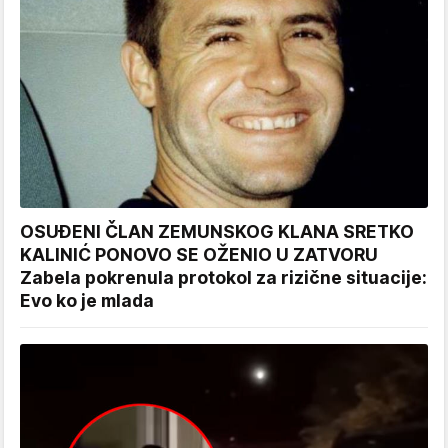
OSUĐENI ČLAN ZEMUNSKOG KLANA SRETKO
KALINIĆ PONOVO SE OŽENIO U ZATVORU
Zabela pokrenula protokol za rizične situacije:
Evo ko je mlada