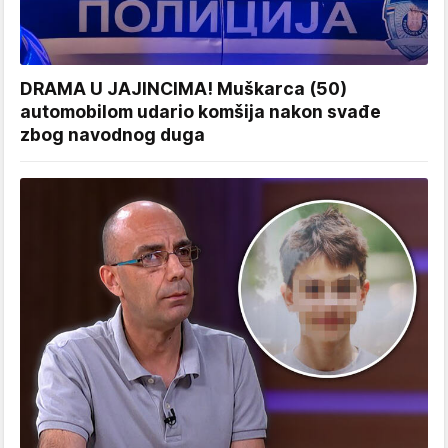
DRAMA U JAJINCIMA! Muškarca (50)
automobilom udario komšija nakon svađe
zbog navodnog duga