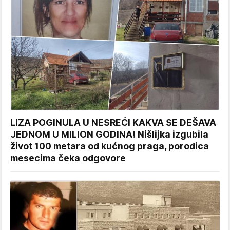
LIZA POGINULA U NESREĆI KAKVA SE DEŠAVA
JEDNOM U MILION GODINA! Nišlijka izgubila
život 100 metara od kućnog praga, porodica
mesecima čeka odgovore