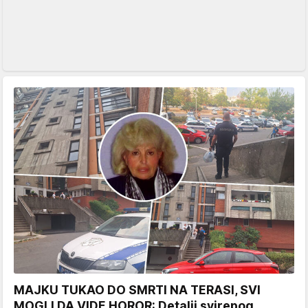
MAJKU TUKAO DO SMRTI NA TERASI, SVI
MOGLI DA VIDE HOROR: Detalji svirepog