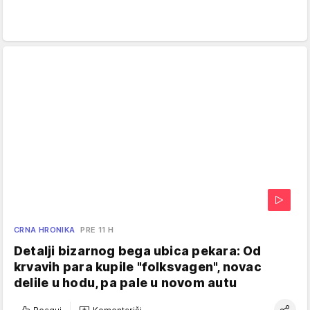
CRNA HRONIKA
PRE 11 H
Detalji bizarnog bega ubica pekara: Od
krvavih para kupile "folksvagen", novac
delile u hodu, pa pale u novom autu