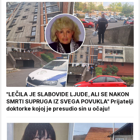
"LEČILA JE SLABOVIDE LJUDE, ALI SE NAKON
SMRTI SUPRUGA IZ SVEGA POVUKLA" Prijatelji
doktorke kojoj je presudio sin u očaju!