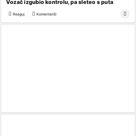
Vozač izgubio kontrolu, pa sleteo s puta
Reaguj
Komentariši