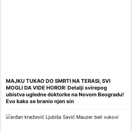
MAJKU TUKAO DO SMRTI NA TERASI, SVI
MOGLI DA VIDE HOROR: Detalji svirepog
ubistva ugledne doktorke na Novom Beogradu!
Evo kako se branio njen sin