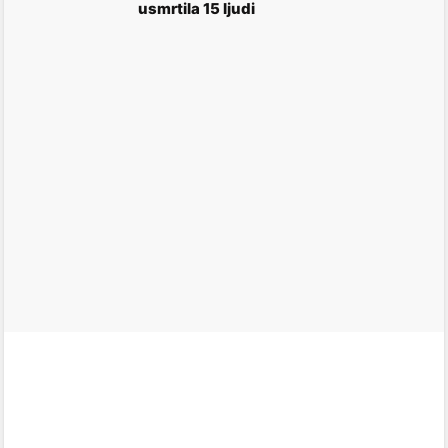
usmrtila 15 ljudi