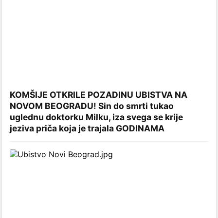
KOMŠIJE OTKRILE POZADINU UBISTVA NA
NOVOM BEOGRADU! Sin do smrti tukao
uglednu doktorku Milku, iza svega se krije
jeziva priča koja je trajala GODINAMA