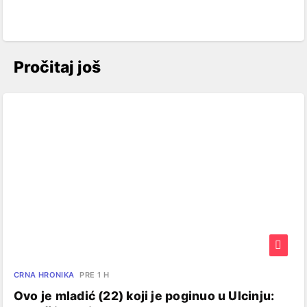
Pročitaj još
CRNA HRONIKA
PRE 1 H
Ovo je mladić (22) koji je poginuo u Ulcinju: