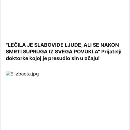
"LEČILA JE SLABOVIDE LJUDE, ALI SE NAKON
SMRTI SUPRUGA IZ SVEGA POVUKLA" Prijatelji
doktorke kojoj je presudio sin u očaju!