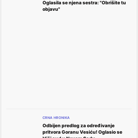
Oglasila se njena sestra: "Obrišite tu
objavu"
CRNA HRONIKA
Odbijen predlog za određivanje
pritvora Goranu Vesiću! Oglasio se