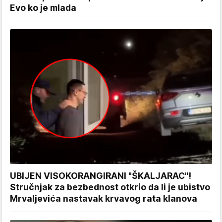
Evo ko je mlada
UBIJEN VISOKORANGIRANI "ŠKALJARAC"!
Stručnjak za bezbednost otkrio da li je ubistvo
Mrvaljevića nastavak krvavog rata klanova