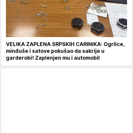
VELIKA ZAPLENA SRPSKIH CARINIKA: Ogrlice,
minđuše i satove pokušao da sakrije u
garderobi! Zaplenjen mu i automobil