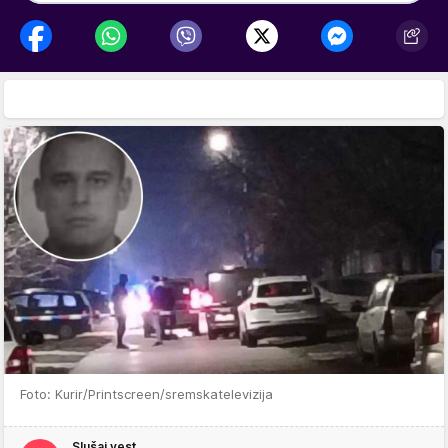
Foto: Kurir/Printscreen/sremskatelevizija
Slušaj vest