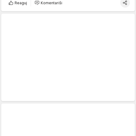
Reaguj
Komentariši