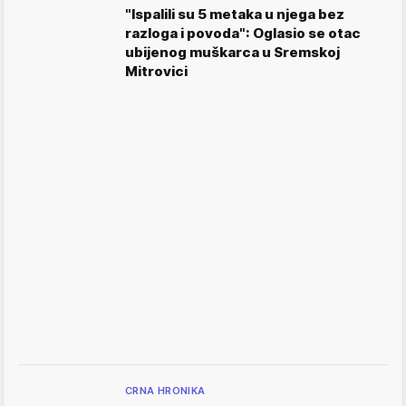
"Ispalili su 5 metaka u njega bez
razloga i povoda": Oglasio se otac
ubijenog muškarca u Sremskoj
Mitrovici
CRNA HRONIKA