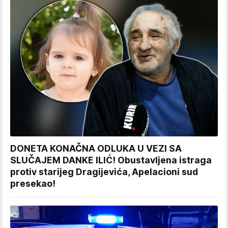
DONETA KONAČNA ODLUKA U VEZI SA
SLUČAJEM DANKE ILIĆ! Obustavljena istraga
protiv starijeg Dragijevića, Apelacioni sud
presekao!