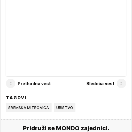
Prethodna vest
Sledeća vest
TAGOVI
SREMSKA MITROVICA
UBISTVO
Pridruži se MONDO zajednici.