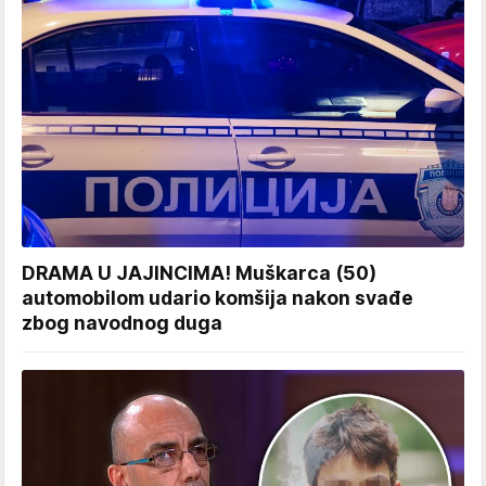
DRAMA U JAJINCIMA! Muškarca (50)
automobilom udario komšija nakon svađe
zbog navodnog duga