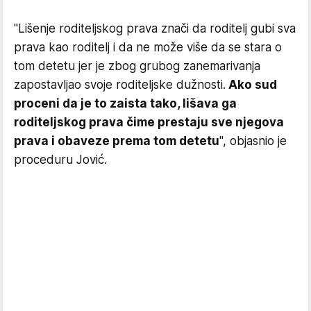
"Lišenje roditeljskog prava znači da roditelj gubi sva
prava kao roditelj i da ne može više da se stara o
tom detetu jer je zbog grubog zanemarivanja
zapostavljao svoje roditeljske dužnosti.
Ako sud
proceni da je to zaista tako, lišava ga
roditeljskog prava čime prestaju sve njegova
prava i obaveze prema tom detetu
", objasnio je
proceduru Jović.