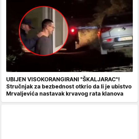
UBIJEN VISOKORANGIRANI "ŠKALJARAC"!
Stručnjak za bezbednost otkrio da li je ubistvo
Mrvaljevića nastavak krvavog rata klanova