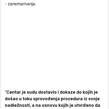
- zanemarivanja.
"
Centar je sudu dostavio i dokaze do kojih je
došao u toku sprovođenja procedura iz svoje
nadležnosti, a na osnovu kojih je utvrđeno da