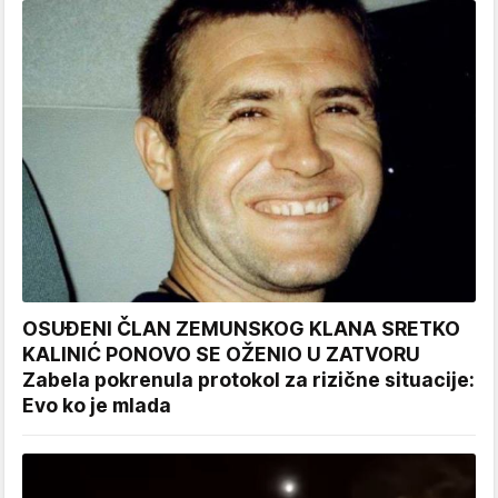
OSUĐENI ČLAN ZEMUNSKOG KLANA SRETKO
KALINIĆ PONOVO SE OŽENIO U ZATVORU
Zabela pokrenula protokol za rizične situacije:
Evo ko je mlada