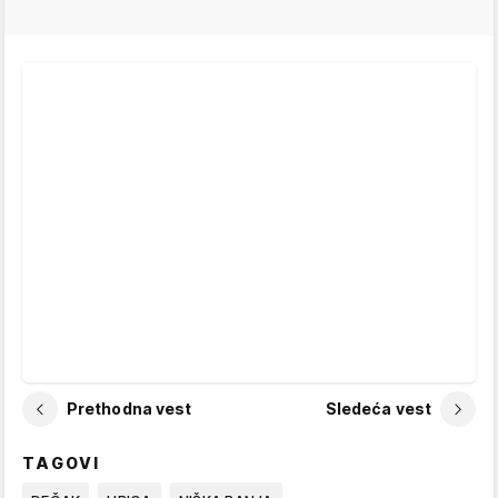
Prethodna vest
Sledeća vest
TAGOVI