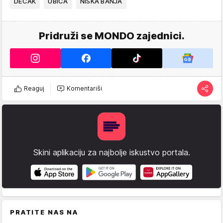
DEČAK
UBICA
NIŠKA BANJA
Pridruži se MONDO zajednici.
Reaguj
Komentariši
Skini aplikaciju za najbolje iskustvo portala.
PRATITE NAS NA