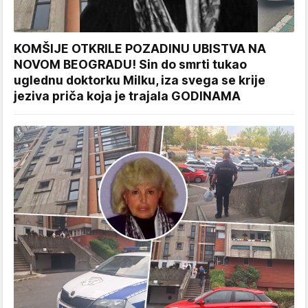
KOMŠIJE OTKRILE POZADINU UBISTVA NA
NOVOM BEOGRADU! Sin do smrti tukao
uglednu doktorku Milku, iza svega se krije
jeziva priča koja je trajala GODINAMA