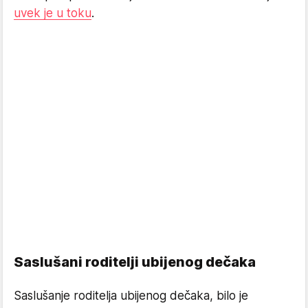
uvek je u toku
.
Saslušani roditelji ubijenog dečaka
Saslušanje roditelja ubijenog dečaka, bilo je