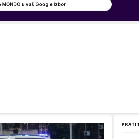
e MONDO u vaš Google izbor
PRATI