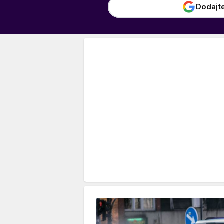
Dodajt