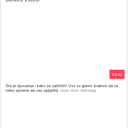
02:52
Šta je tipovanje i kako se zaštititi? Ovo su glavni znakovi da se
neko sprema da vas opljačka
Izvor: Kurir televizija