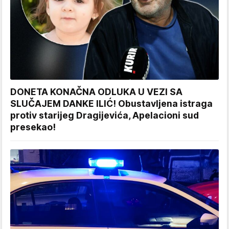
DONETA KONAČNA ODLUKA U VEZI SA
SLUČAJEM DANKE ILIĆ! Obustavljena istraga
protiv starijeg Dragijevića, Apelacioni sud
presekao!