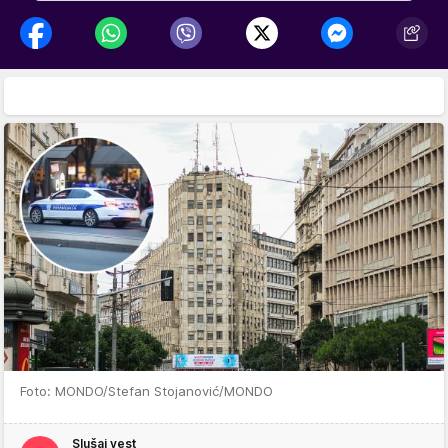
Foto: MONDO/Stefan Stojanović/MONDO
Slušaj vest