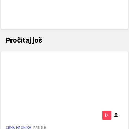
Pročitaj još
CRNA HRONIKA
PRE 3 H