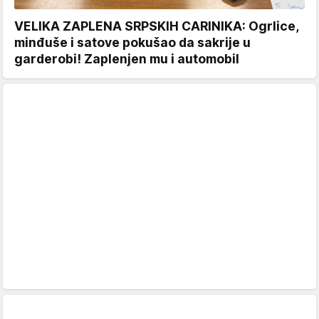
VELIKA ZAPLENA SRPSKIH CARINIKA: Ogrlice,
minđuše i satove pokušao da sakrije u
garderobi! Zaplenjen mu i automobil