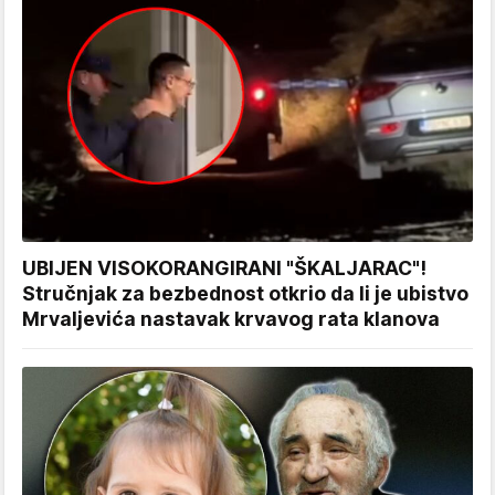
UBIJEN VISOKORANGIRANI "ŠKALJARAC"!
Stručnjak za bezbednost otkrio da li je ubistvo
Mrvaljevića nastavak krvavog rata klanova