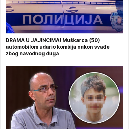
DRAMA U JAJINCIMA! Muškarca (50)
automobilom udario komšija nakon svađe
zbog navodnog duga