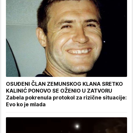
OSUĐENI ČLAN ZEMUNSKOG KLANA SRETKO
KALINIĆ PONOVO SE OŽENIO U ZATVORU
Zabela pokrenula protokol za rizične situacije:
Evo ko je mlada