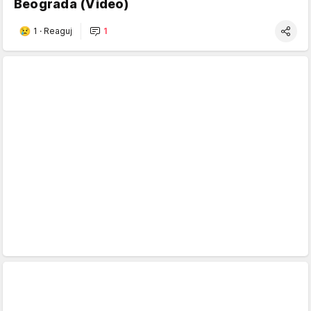
Beograda (Video)
1
·
Reaguj
1