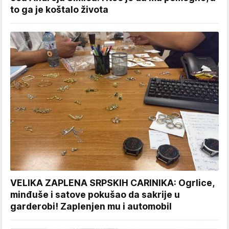
to ga je koštalo života
VELIKA ZAPLENA SRPSKIH CARINIKA: Ogrlice,
minđuše i satove pokušao da sakrije u
garderobi! Zaplenjen mu i automobil