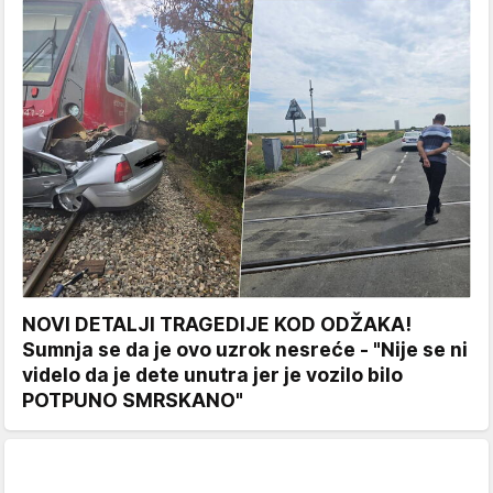
NOVI DETALJI TRAGEDIJE KOD ODŽAKA!
Sumnja se da je ovo uzrok nesreće - "Nije se ni
videlo da je dete unutra jer je vozilo bilo
POTPUNO SMRSKANO"