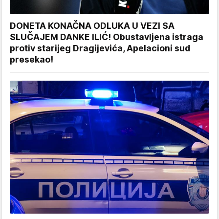
DONETA KONAČNA ODLUKA U VEZI SA
SLUČAJEM DANKE ILIĆ! Obustavljena istraga
protiv starijeg Dragijevića, Apelacioni sud
presekao!