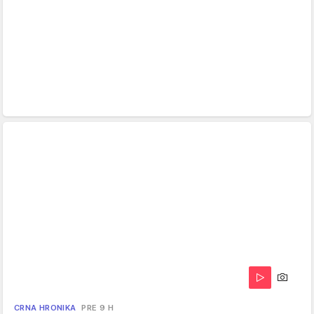
CRNA HRONIKA
PRE 9 H