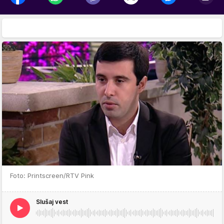
Foto: Printscreen/RTV Pink
Slušaj vest