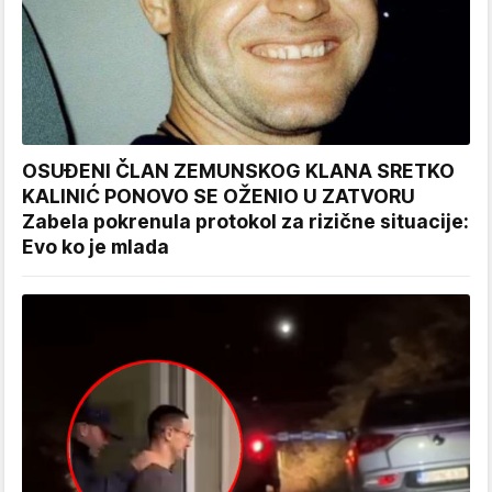
OSUĐENI ČLAN ZEMUNSKOG KLANA SRETKO
KALINIĆ PONOVO SE OŽENIO U ZATVORU
Zabela pokrenula protokol za rizične situacije:
Evo ko je mlada