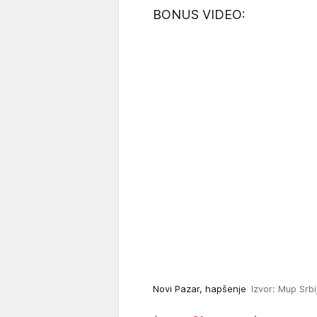
BONUS VIDEO:
Novi Pazar, hapšenje
Izvor: Mup Srbi