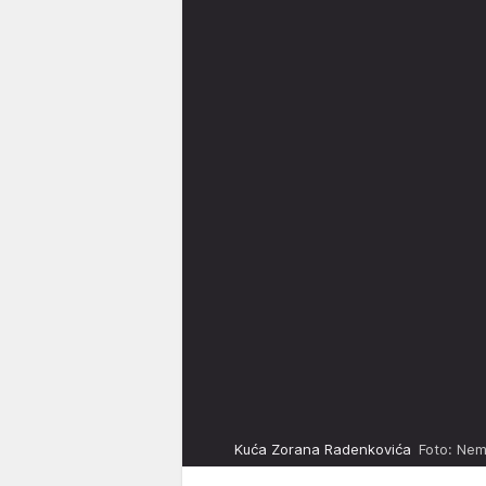
Kuća Zorana Radenkovića
Foto: Nema