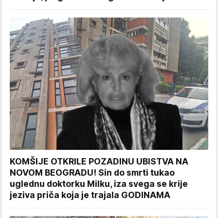
KOMŠIJE OTKRILE POZADINU UBISTVA NA
NOVOM BEOGRADU! Sin do smrti tukao
uglednu doktorku Milku, iza svega se krije
jeziva priča koja je trajala GODINAMA