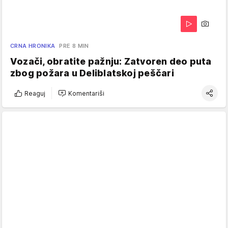
CRNA HRONIKA
PRE 8 MIN
Vozači, obratite pažnju: Zatvoren deo puta
zbog požara u Deliblatskoj peščari
Reaguj
Komentariši