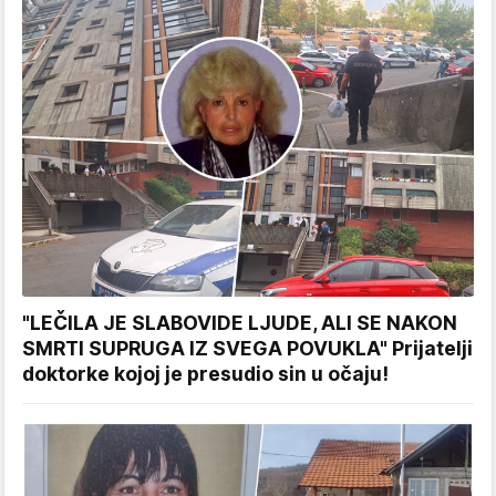
"LEČILA JE SLABOVIDE LJUDE, ALI SE NAKON
SMRTI SUPRUGA IZ SVEGA POVUKLA" Prijatelji
doktorke kojoj je presudio sin u očaju!