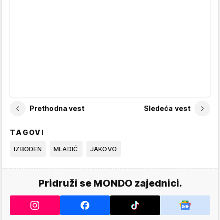
Prethodna vest
Sledeća vest
TAGOVI
IZBODEN
MLADIĆ
JAKOVO
Pridruži se MONDO zajednici.