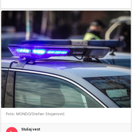
Foto: MONDO/Stefan Stojanović
Slušaj vest