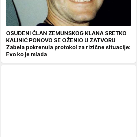
OSUĐENI ČLAN ZEMUNSKOG KLANA SRETKO
KALINIĆ PONOVO SE OŽENIO U ZATVORU
Zabela pokrenula protokol za rizične situacije:
Evo ko je mlada