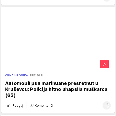
CRNA HRONIKA
PRE 16 H
Automobil pun marihuane presretnut u
Kruševcu: Policija hitno uhapsila muškarca
(65)
Reaguj
Komentariši