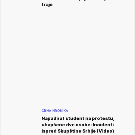
traje
CRNA HRONIKA
Napadnut student na protestu,
uhapšene dve osobe: Incidenti
ispred Skupštine Srbije (Video)