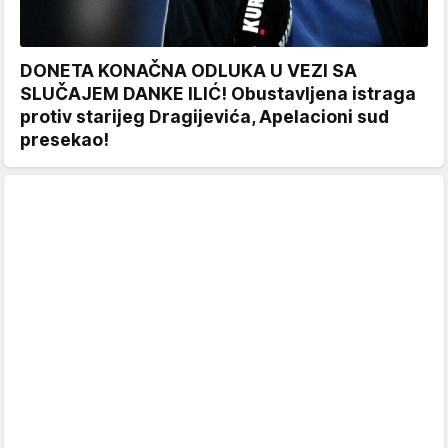
DONETA KONAČNA ODLUKA U VEZI SA
SLUČAJEM DANKE ILIĆ! Obustavljena istraga
protiv starijeg Dragijevića, Apelacioni sud
presekao!