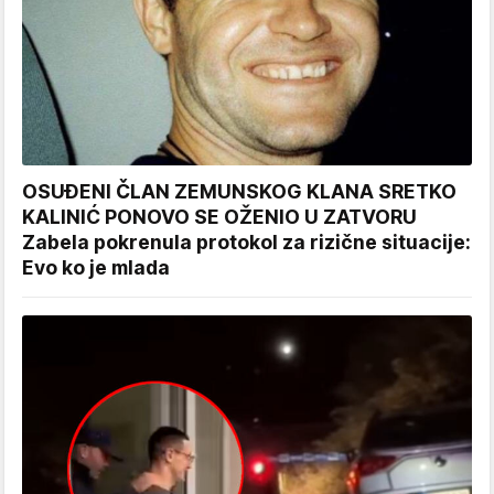
OSUĐENI ČLAN ZEMUNSKOG KLANA SRETKO
KALINIĆ PONOVO SE OŽENIO U ZATVORU
Zabela pokrenula protokol za rizične situacije:
Evo ko je mlada