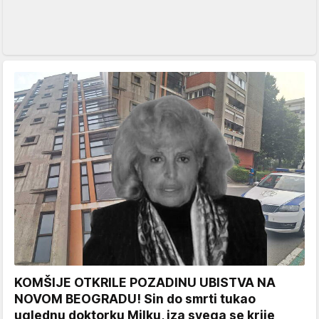
KOMŠIJE OTKRILE POZADINU UBISTVA NA
NOVOM BEOGRADU! Sin do smrti tukao
uglednu doktorku Milku, iza svega se krije