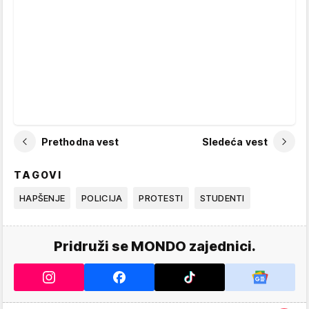
Prethodna vest
Sledeća vest
TAGOVI
HAPŠENJE
POLICIJA
PROTESTI
STUDENTI
Pridruži se MONDO zajednici.