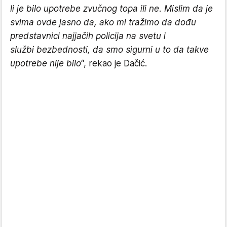
li je bilo upotrebe zvučnog topa ili ne. Mislim da je
svima ovde jasno da, ako mi tražimo da dođu
predstavnici najjačih policija na svetu i
službi bezbednosti, da smo sigurni u to da takve
upotrebe nije bilo
“, rekao je Dačić.