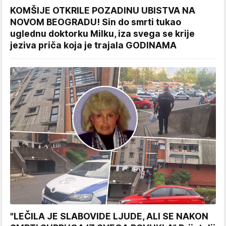
KOMŠIJE OTKRILE POZADINU UBISTVA NA
NOVOM BEOGRADU! Sin do smrti tukao
uglednu doktorku Milku, iza svega se krije
jeziva priča koja je trajala GODINAMA
"LEČILA JE SLABOVIDE LJUDE, ALI SE NAKON