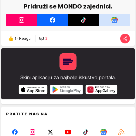
Pridruži se MONDO zajednici.
1
·
Reaguj
2
Skini aplikaciju za najbolje iskustvo portala.
PRATITE NAS NA