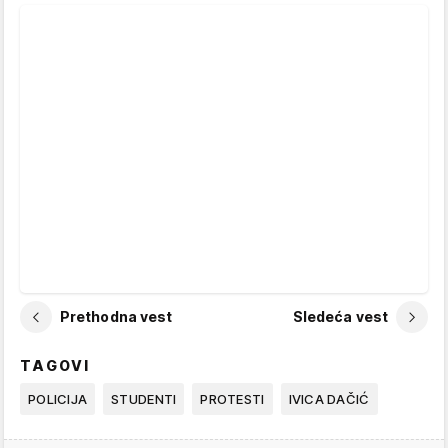
Prethodna vest
Sledeća vest
TAGOVI
POLICIJA
STUDENTI
PROTESTI
IVICA DAČIĆ