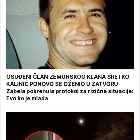
OSUĐENI ČLAN ZEMUNSKOG KLANA SRETKO
KALINIĆ PONOVO SE OŽENIO U ZATVORU
Zabela pokrenula protokol za rizične situacije:
Evo ko je mlada