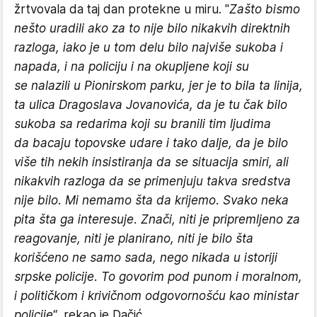
žrtvovala da taj dan protekne u miru. "
Zašto bismo
nešto uradili ako za to nije bilo nikakvih direktnih
razloga, iako je u tom delu bilo najviše sukoba i
napada, i na policiju i na okupljene koji su
se nalazili u Pionirskom parku, jer je to bila ta linija,
ta ulica Dragoslava Jovanovića, da je tu čak bilo
sukoba sa redarima koji su branili tim ljudima
da bacaju topovske udare i tako dalje, da je bilo
više tih nekih insistiranja da se situacija smiri, ali
nikakvih razloga da se primenjuju takva sredstva
nije bilo. Mi nemamo šta da krijemo. Svako neka
pita šta ga interesuje. Znači, niti je pripremljeno za
reagovanje, niti je planirano, niti je bilo šta
korišćeno ne samo sada, nego nikada u istoriji
srpske policije. To govorim pod punom i moralnom,
i političkom i krivičnom odgovornošću kao ministar
policije
“, rekao je Dačić.