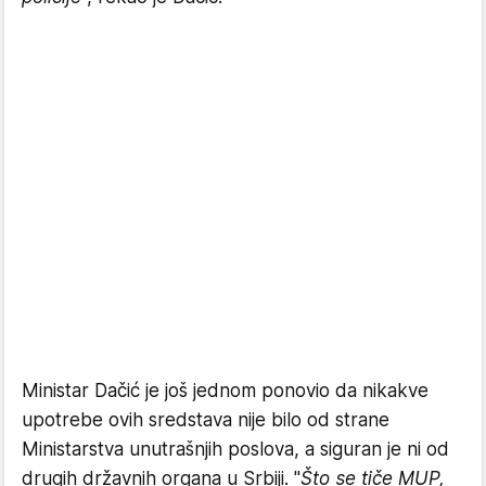
Ministar Dačić je još jednom ponovio da nikakve
upotrebe ovih sredstava nije bilo od strane
Ministarstva unutrašnjih poslova, a siguran je ni od
drugih državnih organa u Srbiji. "
Što se tiče MUP,