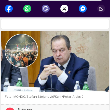
Foto: MONDO/Stefan Stojanović/Kurir/Petar Aleksić
Slušaj vest