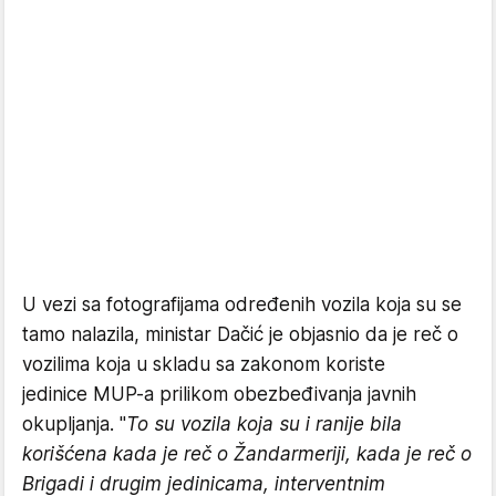
U vezi sa fotografijama određenih vozila koja su se
tamo nalazila, ministar Dačić je objasnio da je reč o
vozilima koja u skladu sa zakonom koriste
jedinice MUP-a prilikom obezbeđivanja javnih
okupljanja. "
To su vozila koja su i ranije bila
korišćena kada je reč o Žandarmeriji, kada je reč o
Brigadi i drugim jedinicama, interventnim