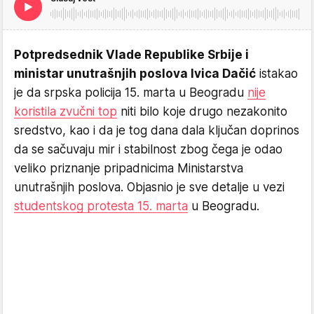
Potpredsednik Vlade Republike Srbije i
ministar unutrašnjih poslova Ivica Dačić
istakao
je da srpska policija 15. marta u Beogradu
nije
koristila zvučni top
niti bilo koje drugo nezakonito
sredstvo, kao i da je tog dana dala ključan doprinos
da se sačuvaju mir i stabilnost zbog čega je odao
veliko priznanje pripadnicima Ministarstva
unutrašnjih poslova. Objasnio je sve detalje u vezi
studentskog protesta 15. marta
u Beogradu.