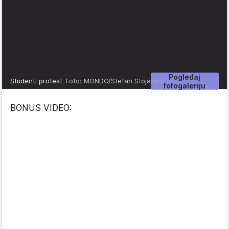
Pogledaj
Studenti protest
Foto: MONDO/Stefan Stojanović
fotogaleriju
BONUS VIDEO: