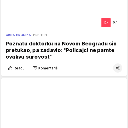
CRNA HRONIKA
PRE 11 H
Poznatu doktorku na Novom Beogradu sin
pretukao, pa zadavio: "Policajci ne pamte
ovakvu surovost"
Reaguj
Komentariši