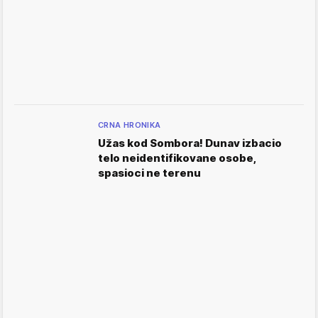
CRNA HRONIKA
Užas kod Sombora! Dunav izbacio
telo neidentifikovane osobe,
spasioci ne terenu