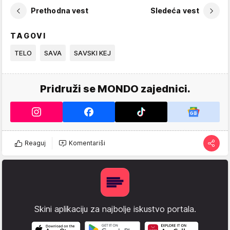
Prethodna vest
Sledeća vest
TAGOVI
TELO
SAVA
SAVSKI KEJ
Pridruži se MONDO zajednici.
Reaguj
Komentariši
Skini aplikaciju za najbolje iskustvo portala.