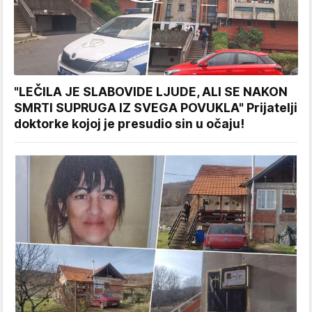
"LEČILA JE SLABOVIDE LJUDE, ALI SE NAKON
SMRTI SUPRUGA IZ SVEGA POVUKLA" Prijatelji
doktorke kojoj je presudio sin u očaju!