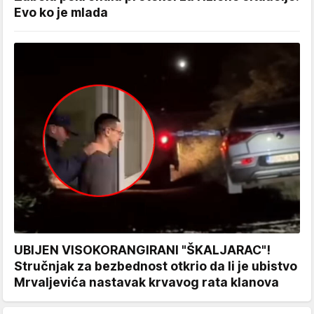
Evo ko je mlada
UBIJEN VISOKORANGIRANI "ŠKALJARAC"!
Stručnjak za bezbednost otkrio da li je ubistvo
Mrvaljevića nastavak krvavog rata klanova