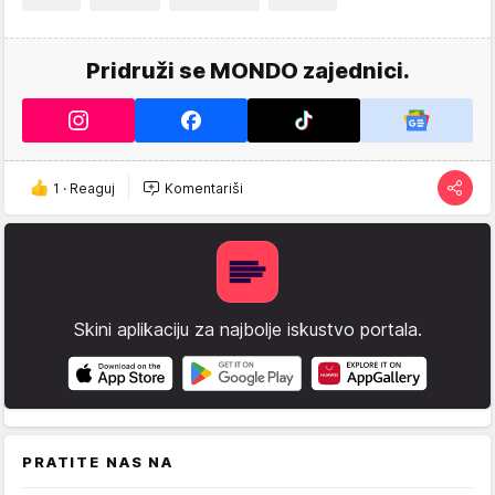
Pridruži se MONDO zajednici.
1
·
Reaguj
Komentariši
Skini aplikaciju za najbolje iskustvo portala.
PRATITE NAS NA