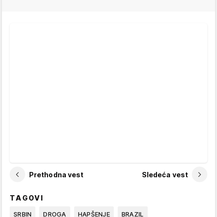
Prethodna vest
Sledeća vest
TAGOVI
SRBIN
DROGA
HAPŠENJE
BRAZIL