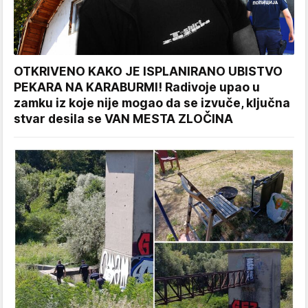
OTKRIVENO KAKO JE ISPLANIRANO UBISTVO
PEKARA NA KARABURMI! Radivoje upao u
zamku iz koje nije mogao da se izvuče, ključna
stvar desila se VAN MESTA ZLOČINA