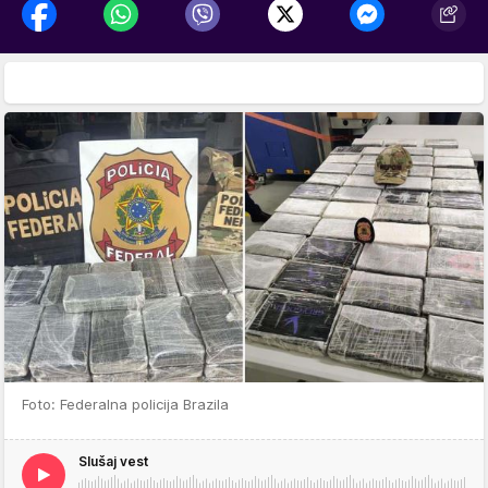
Foto: Federalna policija Brazila
Slušaj vest