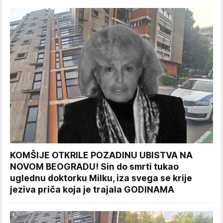
KOMŠIJE OTKRILE POZADINU UBISTVA NA
NOVOM BEOGRADU! Sin do smrti tukao
uglednu doktorku Milku, iza svega se krije
jeziva priča koja je trajala GODINAMA