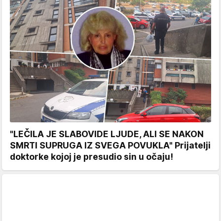
"LEČILA JE SLABOVIDE LJUDE, ALI SE NAKON
SMRTI SUPRUGA IZ SVEGA POVUKLA" Prijatelji
doktorke kojoj je presudio sin u očaju!