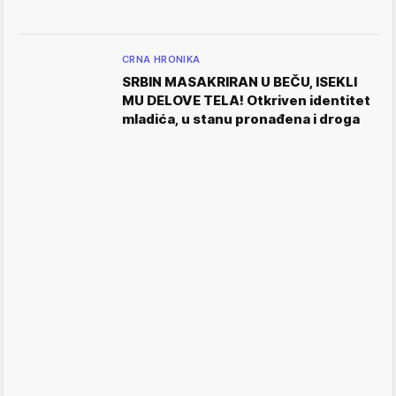
CRNA HRONIKA
SRBIN MASAKRIRAN U BEČU, ISEKLI
MU DELOVE TELA! Otkriven identitet
mladića, u stanu pronađena i droga