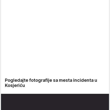
Pogledajte fotografije sa mesta incidenta u
Kosjeriću