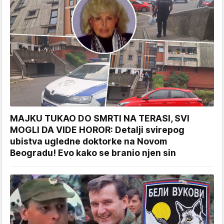
MAJKU TUKAO DO SMRTI NA TERASI, SVI
MOGLI DA VIDE HOROR: Detalji svirepog
ubistva ugledne doktorke na Novom
Beogradu! Evo kako se branio njen sin