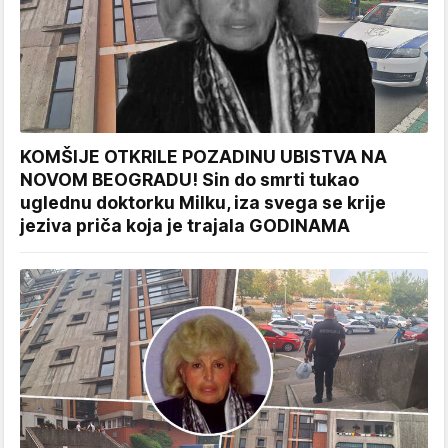
KOMŠIJE OTKRILE POZADINU UBISTVA NA
NOVOM BEOGRADU! Sin do smrti tukao
uglednu doktorku Milku, iza svega se krije
jeziva priča koja je trajala GODINAMA