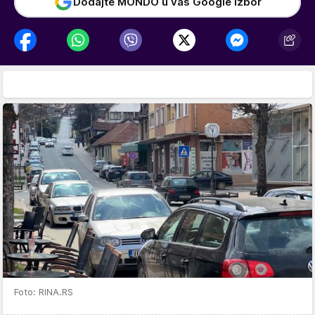
Dodajte MONDO u vaš Google izbor
Foto: RINA.RS