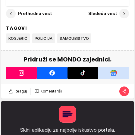
Prethodna vest
Sledeća vest
TAGOVI
KOSJERIĆ
POLICIJA
SAMOUBISTVO
Pridruži se MONDO zajednici.
Reaguj
Komentariši
Skini aplikaciju za najbolje iskustvo portala.