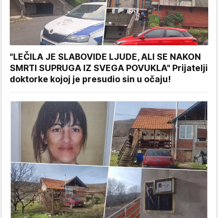
"LEČILA JE SLABOVIDE LJUDE, ALI SE NAKON
SMRTI SUPRUGA IZ SVEGA POVUKLA" Prijatelji
doktorke kojoj je presudio sin u očaju!