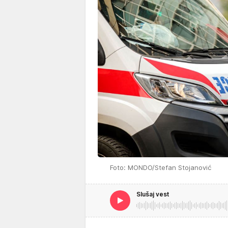
Foto: MONDO/Stefan Stojanović
Slušaj vest