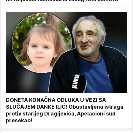
DONETA KONAČNA ODLUKA U VEZI SA
SLUČAJEM DANKE ILIĆ! Obustavljena istraga
protiv starijeg Dragijevića, Apelacioni sud
presekao!