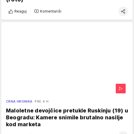
Reaguj
Komentariši
CRNA HRONIKA
PRE 4 H
Maloletne devojčice pretukle Ruskinju (19) u
Beogradu: Kamere snimile brutalno nasilje
kod marketa