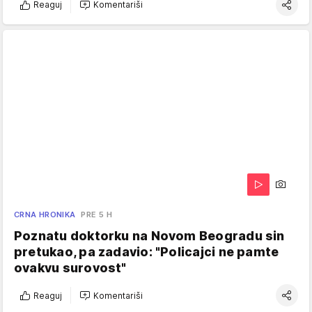
Reaguj
Komentariši
CRNA HRONIKA
PRE 5 H
Poznatu doktorku na Novom Beogradu sin
pretukao, pa zadavio: "Policajci ne pamte
ovakvu surovost"
Reaguj
Komentariši