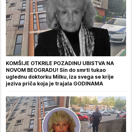
KOMŠIJE OTKRILE POZADINU UBISTVA NA
NOVOM BEOGRADU! Sin do smrti tukao
uglednu doktorku Milku, iza svega se krije
jeziva priča koja je trajala GODINAMA