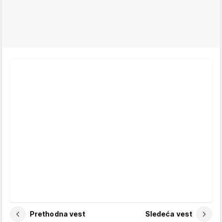
Prethodna vest
Sledeća vest