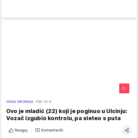
CRNA HRONIKA
PRE 10 H
Ovo je mladić (22) koji je poginuo u Ulcinju:
Vozač izgubio kontrolu, pa sleteo s puta
Reaguj
Komentariši