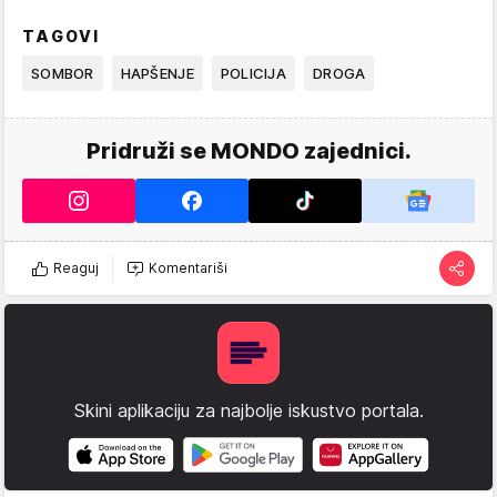
TAGOVI
SOMBOR
HAPŠENJE
POLICIJA
DROGA
Pridruži se MONDO zajednici.
Reaguj
Komentariši
Skini aplikaciju za najbolje iskustvo portala.