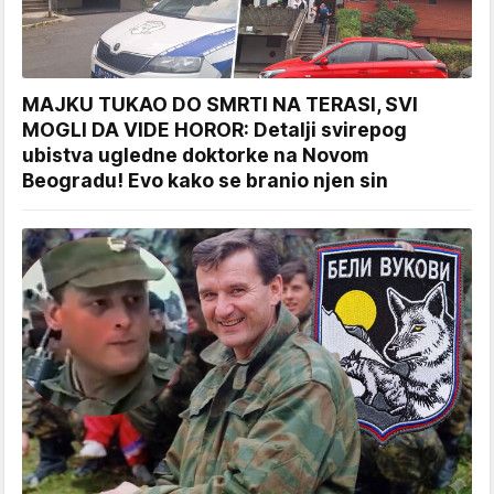
MAJKU TUKAO DO SMRTI NA TERASI, SVI
MOGLI DA VIDE HOROR: Detalji svirepog
ubistva ugledne doktorke na Novom
Beogradu! Evo kako se branio njen sin