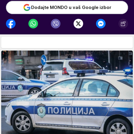
Dodajte MONDO u vaš Google izbor