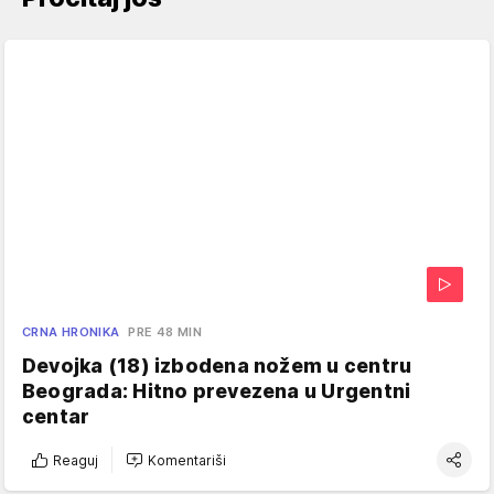
CRNA HRONIKA
PRE 48 MIN
Devojka (18) izbodena nožem u centru
Beograda: Hitno prevezena u Urgentni
centar
Reaguj
Komentariši