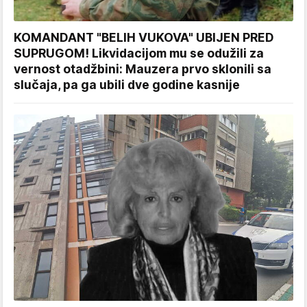
KOMANDANT "BELIH VUKOVA" UBIJEN PRED
SUPRUGOM! Likvidacijom mu se odužili za
vernost otadžbini: Mauzera prvo sklonili sa
slučaja, pa ga ubili dve godine kasnije