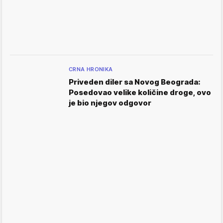
CRNA HRONIKA
Priveden diler sa Novog Beograda:
Posedovao velike količine droge, ovo
je bio njegov odgovor