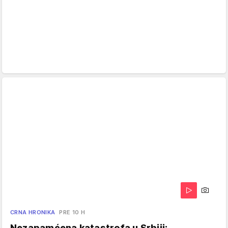
CRNA HRONIKA
PRE 10 H
Nezapamćena katastrofa u Srbiji: