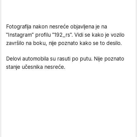
Fotografija nakon nesreće objavljena je na
"Instagram" profilu "192_rs". Vidi se kako je vozilo
završilo na boku, nije poznato kako se to desilo.
Delovi automobila su rasuti po putu. Nije poznato
stanje učesnika nesreće.