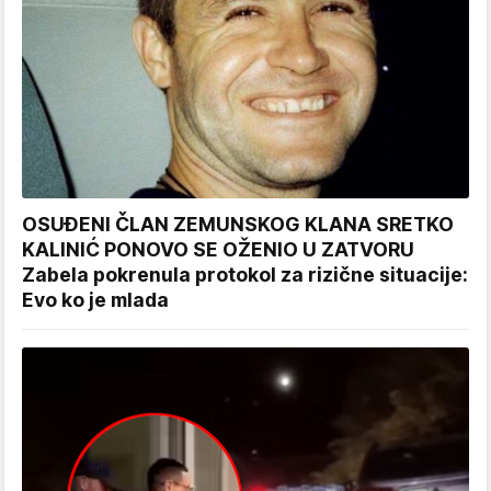
OSUĐENI ČLAN ZEMUNSKOG KLANA SRETKO
KALINIĆ PONOVO SE OŽENIO U ZATVORU
Zabela pokrenula protokol za rizične situacije:
Evo ko je mlada