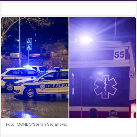
Foto: MONDO/Stefan Stojanović