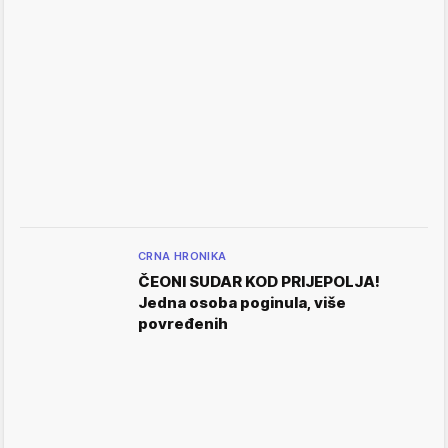
CRNA HRONIKA
ČEONI SUDAR KOD PRIJEPOLJA!
Jedna osoba poginula, više
povređenih