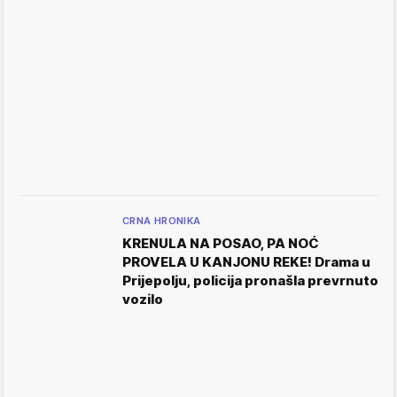
CRNA HRONIKA
KRENULA NA POSAO, PA NOĆ
PROVELA U KANJONU REKE! Drama u
Prijepolju, policija pronašla prevrnuto
vozilo