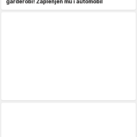
garderobi! Zaplenjen mu i automobil