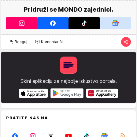
Pridruži se MONDO zajednici.
Reaguj
Komentariši
Skini aplikaciju za najbolje iskustvo portala.
PRATITE NAS NA