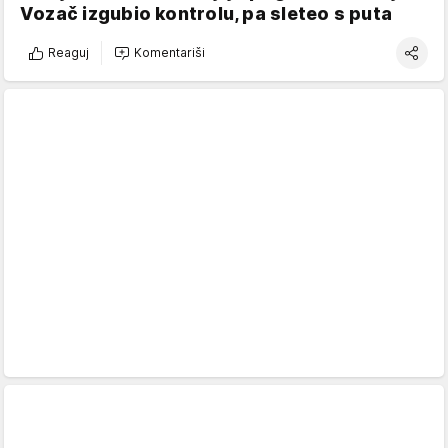
Vozač izgubio kontrolu, pa sleteo s puta
Reaguj
Komentariši