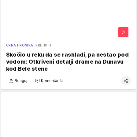
CRNA HRONIKA
PRE 10 H
Skočio u reku da se rashladi, pa nestao pod
vodom: Otkriveni detalji drame na Dunavu
kod Bele stene
Reaguj
Komentariši