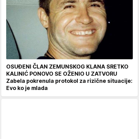
OSUĐENI ČLAN ZEMUNSKOG KLANA SRETKO
KALINIĆ PONOVO SE OŽENIO U ZATVORU
Zabela pokrenula protokol za rizične situacije:
Evo ko je mlada