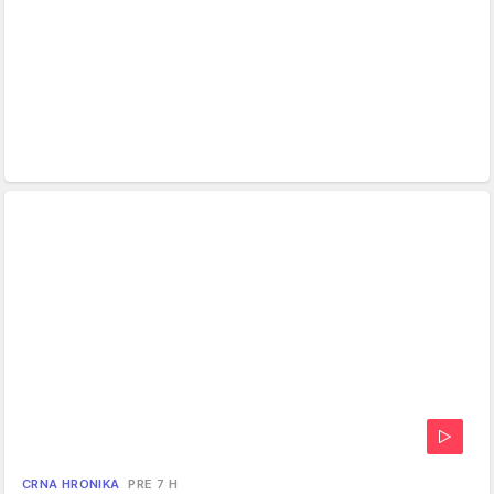
CRNA HRONIKA
PRE 7 H