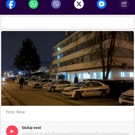
Foto: Rina
Slušaj vest