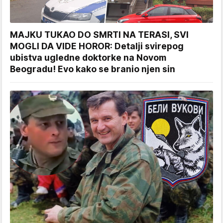
MAJKU TUKAO DO SMRTI NA TERASI, SVI
MOGLI DA VIDE HOROR: Detalji svirepog
ubistva ugledne doktorke na Novom
Beogradu! Evo kako se branio njen sin