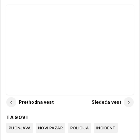
Prethodna vest
Sledeća vest
TAGOVI
PUCNJAVA
NOVI PAZAR
POLICIJA
INCIDENT